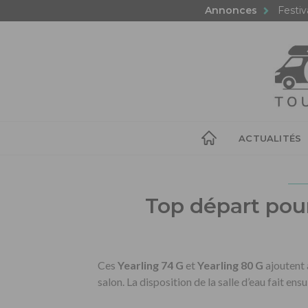
Annonces
Festiv
ACTUALITÉS
Top départ pour
Ces
Yearling 74 G
et
Yearling 80 G
ajoutent 
salon.
La disposition de la salle d’eau fait ensu