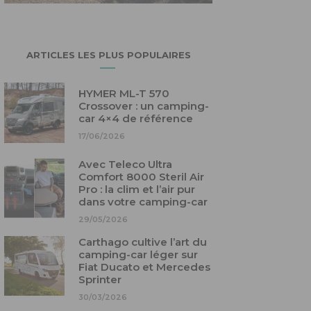
ARTICLES LES PLUS POPULAIRES
HYMER ML-T 570
Crossover : un camping-
car 4×4 de référence
17/06/2026
Avec Teleco Ultra
Comfort 8000 Steril Air
Pro : la clim et l’air pur
dans votre camping-car
29/05/2026
Carthago cultive l’art du
camping-car léger sur
Fiat Ducato et Mercedes
Sprinter
30/03/2026