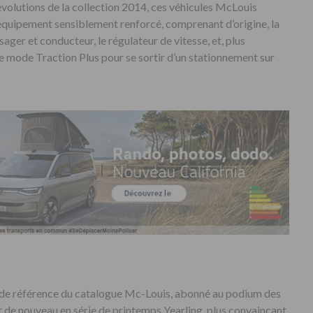
évolutions de la collection 2014, ces véhicules McLouis
 équipement sensiblement renforcé, comprenant d’origine, la
ager et conducteur, le régulateur de vitesse, et, plus
 le mode Traction Plus pour se sortir d’un stationnement sur
ide référence du catalogue Mc-Louis, abonné au podium des
nt de nouveau en série de printemps Yearling, plus convaincant