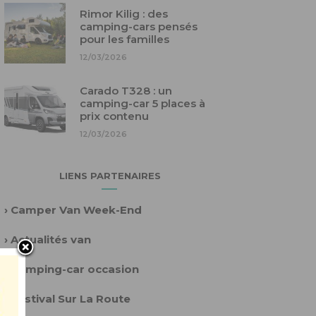
Rimor Kilig : des
camping-cars pensés
pour les familles
12/03/2026
Carado T328 : un
camping-car 5 places à
prix contenu
12/03/2026
LIENS PARTENAIRES
›
Camper Van Week-End
›
Actualités van
›
Camping-car occasion
›
Festival Sur La Route