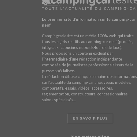
Le premier site d’information sur le camping-car
neuf
Campingcarlesite est un média 100% web qui traite
tous les sujets relatifs au camping-car neuf (profilés,
intégraux, capucines et poids-lourds de luxe).
Nous proposons un contenu exclusif par
l’intermédiaire d’une rédaction indépendante
composée de journalistes professionnels issus de la
presse spécialisée.
La rédaction diffuse chaque semaine des informations
sur l’actualité du camping-car : nouveaux modèles,
comparatifs, essais, vidéos, accessoires,
réglementation, constructeurs, concessionnaires,
salons spécialisés…
EN SAVOIR PLUS
Nos autres sites