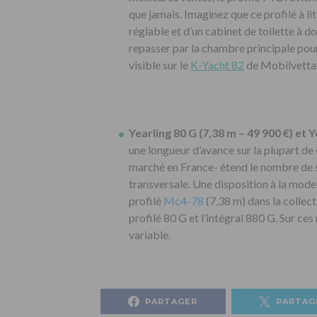
que jamais. Imaginez que ce profilé à lit 
réglable et d’un cabinet de toilette à do
repasser par la chambre principale pou
visible sur le
K-Yacht 82
de Mobilvetta
Yearling 80 G (7,38 m – 49 900 €) et Y
une longueur d’avance sur la plupart de
marché en France- étend le nombre de se
transversale. Une disposition à la mode 
profilé
Mc4-78
(7,38 m) dans la collect
profilé 80 G et l’intégral 880 G. Sur ces 
variable.
PARTAGER
PARTAG