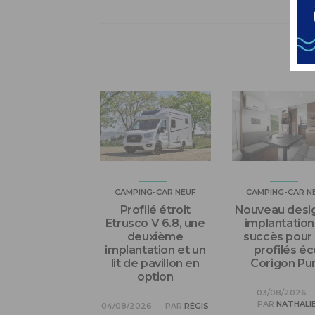
VO
CAMPING-CAR NEUF
CAMPING-CAR N
Profilé étroit
Nouveau desig
Etrusco V 6.8, une
implantation
deuxième
succès pour 
implantation et un
profilés éc
lit de pavillon en
Corigon Pu
option
03/08/2026
PAR
NATHALI
04/08/2026
PAR
RÉGIS