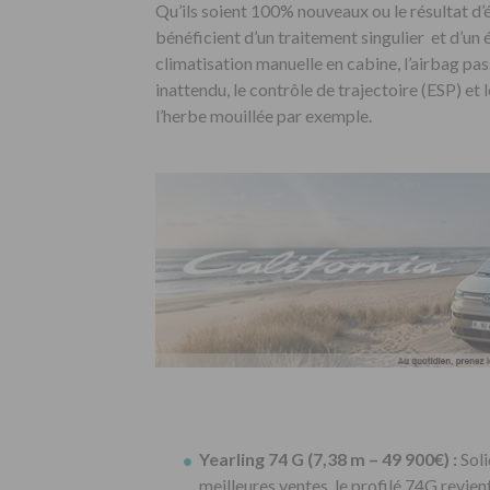
Qu’ils soient 100% nouveaux ou le résultat d’
bénéficient d’un traitement singulier et d’un
climatisation manuelle en cabine, l’airbag pass
inattendu, le contrôle de trajectoire (ESP) et
l’herbe mouillée par exemple.
Yearling 74 G (7,38 m – 49 900€) :
Sol
meilleures ventes, le profilé 74G revie