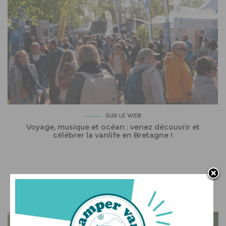
SUR LE WEB
Voyage, musique et océan : venez découvrir et
célébrer la vanlife en Bretagne !
VOUS AIMEREZ AUSSI