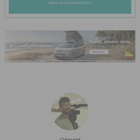
dans nos newsletters.
Clément