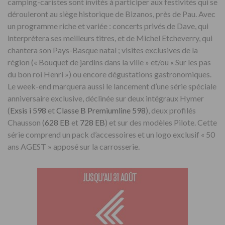
camping-caristes sont invités à participer aux festivités qui se
dérouleront au siège historique de Bizanos, près de Pau. Avec
un programme riche et variée : concerts privés de Dave, qui
interprètera ses meilleurs titres, et de Michel Etcheverry, qui
chantera son Pays-Basque natal ; visites exclusives de la
région (« Bouquet de jardins dans la ville » et/ou « Sur les pas
du bon roi Henri ») ou encore dégustations gastronomiques.
Le week-end marquera aussi le lancement d’une série spéciale
anniversaire exclusive, déclinée sur deux intégraux Hymer
(
Exsis i 598
et
Classe B Premiumline 598
), deux profilés
Chausson (
628 EB
et
728 EB
) et sur des modèles Pilote. Cette
série comprend un pack d’accessoires et un logo exclusif « 50
ans AGEST » apposé sur la carrosserie.