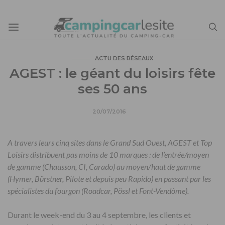
ACTU DES RÉSEAUX
AGEST : le géant du loisirs fête
ses 50 ans
20/07/2016
A travers leurs cinq sites dans le Grand Sud Ouest, AGEST et Top
Loisirs distribuent pas moins de 10 marques : de l’entrée/moyen
de gamme (Chausson, CI, Carado) au moyen/haut de gamme
(Hymer, Bürstner, Pilote et depuis peu Rapido) en passant par les
spécialistes du fourgon (Roadcar, Pössl et Font-Vendôme).
Durant le week-end du 3 au 4 septembre, les clients et