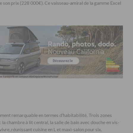
re son prix (228 000€). Ce vaisseau-amiral de la gamme Excel
ement remarquable en termes d’habitabilité. Trois zones
la chambre à lit central, la salle de bain avec douche en vis-
vivre, réunissant cuisine en L et maxi-salon pour six.