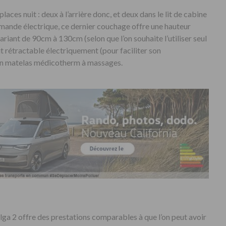
laces nuit : deux à l’arrière donc, et deux dans le lit de cabine
nde électrique, ce dernier couchage offre une hauteur
riant de 90cm à 130cm (selon que l’on souhaite l’utiliser seul
 lit rétractable électriquement (pour faciliter son
’un matelas médicotherm à massages.
lga 2 offre des prestations comparables à que l’on peut avoir