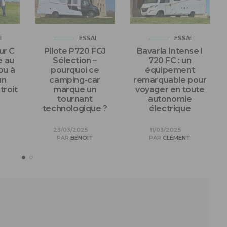
I
ESSAI
ESSAI
r C
Pilote P720 FGJ
Bavaria Intense I
e au
Sélection –
720 FC : un
ou à
pourquoi ce
équipement
un
camping-car
remarquable pour
troit
marque un
voyager en toute
tournant
autonomie
technologique ?
électrique
23/03/2025
11/03/2025
PAR
BENOIT
PAR
CLÉMENT