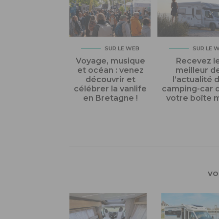
SUR LE WEB
SUR LE 
Voyage, musique
Recevez l
et océan : venez
meilleur d
découvrir et
l’actualité 
célébrer la vanlife
camping-car 
en Bretagne !
votre boîte m
VO