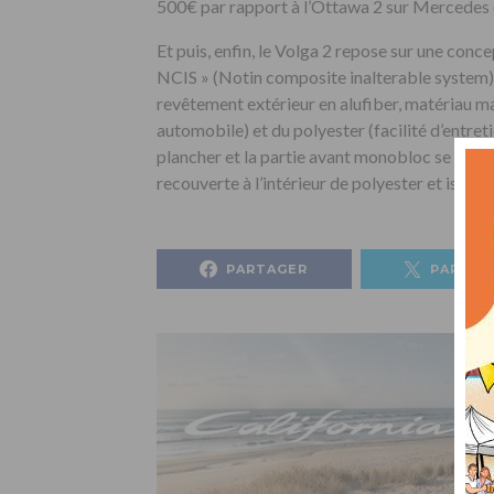
500€ par rapport à l’Ottawa 2 sur Mercedes 
Et puis, enfin, le Volga 2 repose sur une conce
NCIS » (Notin composite inalterable system). 
revêtement extérieur en alufiber, matériau ma
automobile) et du polyester (facilité d’entretie
plancher et la partie avant monobloc se compo
recouverte à l’intérieur de polyester et isol
PARTAGER
PARTAG