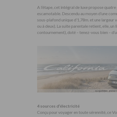
A l’étape, cet intégral de luxe propose quatre p
escamotable. Descendu au moyen d’une comma
sous-plafond unique d’1,78m. et une largeur va
ou à deux). La suite parentale retient, elle, un
contournement), doté – tenez-vous bien – d
4 sources d’électricité
Conçu pour voyager en toute sérennité, ce Vo