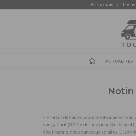
Annonces
Festiv
ACTUALITÉS
Notin 
– Produit de haute-couture fabriqué en France
son gabarit (8,50m de long pour 3m de haut)
électrogène, deux panneaux solaires…), son ni