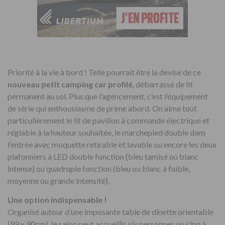
Priorité à la vie à bord ! Telle pourrait être la devise de ce
nouveau petit camping car profilé
, débarrassé de lit
permanent au sol. Plus que l’agencement, c’est l’équipement
de série qui enthousiasme de prime abord. On aime tout
particulièrement le lit de pavillon à commande électrique et
réglable à la hauteur souhaitée, le marchepied double dans
l’entrée avec moquette retirable et lavable ou encore les deux
plafonniers à LED double fonction (bleu tamisé ou blanc
intense) ou quadruple fonction (bleu ou blanc à faible,
moyenne ou grande intensité).
Une option indispensable !
Organisé autour d’une imposante table de dînette orientable
(99 x 90cm), le salon peut accueillir six personnes ou cinq à