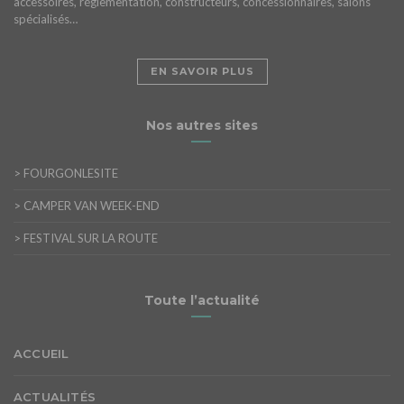
accessoires, réglementation, constructeurs, concessionnaires, salons
spécialisés…
EN SAVOIR PLUS
Nos autres sites
>
FOURGONLESITE
>
CAMPER VAN WEEK-END
>
FESTIVAL SUR LA ROUTE
Toute l’actualité
ACCUEIL
ACTUALITÉS