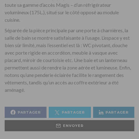
toute sa gamme d’accès Magis – d’un réfrigérateur
volumineux (175L.), situé sur le côté opposé au module
cuisine.
Séparée de la pièce principale par une porte à charnières, la
salle de bain se montre satisfaisante à l’usage. L’espace y est
bien sûr limité, mais l’essentiel est là : WC pivotant, douche
avec porte rigide en accordéon, meuble à vasque avec
placard, miroir de courtoisie etc. Une baie et un lanterneau
permettent aussi de rendre la zone aérée et lumineuse. Enfin,
notons qu’une penderie éclairée facilite le rangement des
vêtements, tandis qu’un accès au coffre extérieur a été
aménagé.
PARTAGER
PARTAGER
PARTAGER
ENVOYER