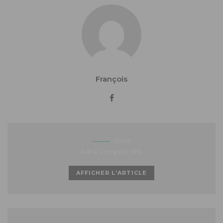
François
ESSAI
Adria Compact SPX
AFFICHER L'ARTICLE