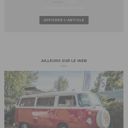
ESSAI
Bürstner Brevio T 645
AFFICHER L'ARTICLE
AILLEURS SUR LE WEB