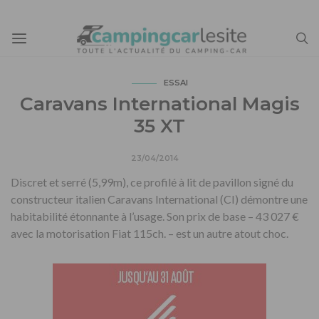
ESSAI
Caravans International Magis
35 XT
23/04/2014
Discret et serré (5,99m), ce profilé à lit de pavillon signé du
constructeur italien Caravans International (CI) démontre une
habitabilité étonnante à l’usage. Son prix de base – 43 027 €
avec la motorisation Fiat 115ch. – est un autre atout choc.