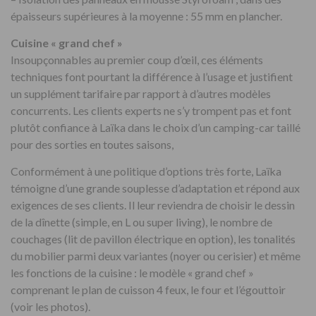
épaisseurs supérieures à la moyenne : 55 mm en plancher.
Cuisine « grand chef »
Insoupçonnables au premier coup d’œil, ces éléments
techniques font pourtant la différence à l’usage et justifient
un supplément tarifaire par rapport à d’autres modèles
concurrents. Les clients experts ne s’y trompent pas et font
plutôt confiance à Laïka dans le choix d’un camping-car taillé
pour des sorties en toutes saisons,
Conformément à une politique d’options très forte, Laïka
témoigne d’une grande souplesse d’adaptation et répond aux
exigences de ses clients. Il leur reviendra de choisir le dessin
de la dînette (simple, en L ou super living), le nombre de
couchages (lit de pavillon électrique en option), les tonalités
du mobilier parmi deux variantes (noyer ou cerisier) et même
les fonctions de la cuisine : le modèle « grand chef »
comprenant le plan de cuisson 4 feux, le four et l’égouttoir
(voir les photos).