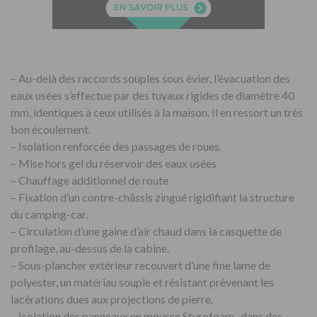
– Au-delà des raccords souples sous évier, l’évacuation des
eaux usées s’effectue par des tuyaux rigides de diamètre 40
mm, identiques à ceux utilisés à la maison. Il en ressort un très
bon écoulement.
– Isolation renforcée des passages de roues.
– Mise hors gel du réservoir des eaux usées
– Chauffage additionnel de route
– Fixation d’un contre-châssis zingué rigidifiant la structure
du camping-car.
– Circulation d’une gaine d’air chaud dans la casquette de
profilage, au-dessus de la cabine.
– Sous-plancher extérieur recouvert d’une fine lame de
polyester, un matériau souple et résistant prévenant les
lacérations dues aux projections de pierre.
– Isolation des panneaux en mousse Styrofoam , dans des