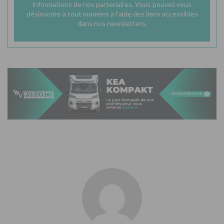
informations de nos partenaires. Vous pouvez vous
désinscrire à tout moment à l'aide des liens accessibles
dans nos newsletters.