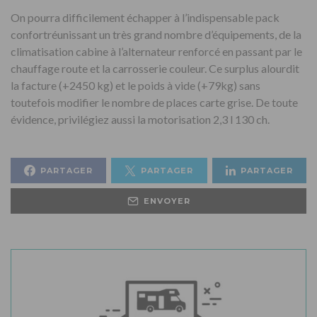
On pourra difficilement échapper à l’indispensable pack
confortréunissant un très grand nombre d’équipements, de la
climatisation cabine à l’alternateur renforcé en passant par le
chauffage route et la carrosserie couleur. Ce surplus alourdit
la facture (+2450 kg) et le poids à vide (+79kg) sans
toutefois modifier le nombre de places carte grise. De toute
évidence, privilégiez aussi la motorisation 2,3 l 130 ch.
PARTAGER
PARTAGER
PARTAGER
ENVOYER