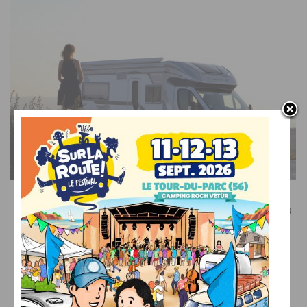
SUR LE WEB
Recevez le meilleur de l’actualité du camping-car dans
votre boîte mail
VOUS AIMEREZ AUSSI