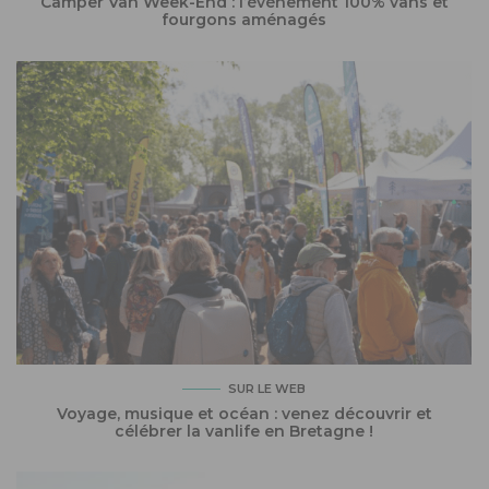
Camper Van Week-End : l’événement 100% vans et
fourgons aménagés
SUR LE WEB
Voyage, musique et océan : venez découvrir et
célébrer la vanlife en Bretagne !