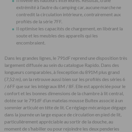
Il nivelle les hauteurs intérieures. Résultat, d’une
extrémité à l’autre du camping car, aucune marche ne
contredit la circulation intérieure, contrairement aux
profilés de la série 7FF.
Il optimise les capacités de chargement, en libérant la
soute et les meubles des appareils qui les
encombraient.
Dans les grandes lignes, le 791dF reprend une disposition très
largement diffusée au sein du catalogue Rapido. Dans des
longueurs comparables, à l’exception du 891M plus grand
(7,52 m), on la retrouve aussi bien sur les profilés des séries 6
/ 6FF que sur les intégraux 8M / 8F. Elle est appréciée pour le
confort et les bonnes dimensions de la chambre à lit central,
dotée sur le 791dF d’un matelas mousse Bultex associé à un
sommier articulé en tête de lit. Ce réglage mécanique dégage
dans la journée un large espace de circulation en pied de lit,
particulièrement appréciable au sortir de la douche, au
moment de s’habiller ou pour rejoindre les deux penderies