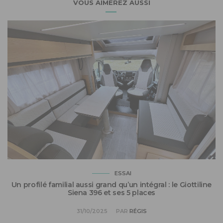
VOUS AIMEREZ AUSSI
H
ESSAI
Un profilé familial aussi grand qu’un intégral : le Giottiline
Siena 396 et ses 5 places
31/10/2025
PAR
RÉGIS