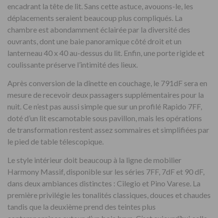
encadrant la tête de lit. Sans cette astuce, avouons-le, les
déplacements seraient beaucoup plus compliqués. La
chambre est abondamment éclairée par la diversité des
ouvrants, dont une baie panoramique côté droit et un
lanterneau 40 x 40 au-dessus du lit. Enfin, une porte rigide et
coulissante préserve l’intimité des lieux.
Après conversion de la dînette en couchage, le 791dF sera en
mesure de recevoir deux passagers supplémentaires pour la
nuit. Ce n’est pas aussi simple que sur un profilé Rapido 7FF,
doté d’un lit escamotable sous pavillon, mais les opérations
de transformation restent assez sommaires et simplifiées par
le pied de table télescopique.
Le style intérieur doit beaucoup à la ligne de mobilier
Harmony Massif, disponible sur les séries 7FF, 7dF et 90 dF,
dans deux ambiances distinctes : Cilegio et Pino Varese. La
première privilégie les tonalités classiques, douces et chaudes
tandis que la deuxième prend des teintes plus