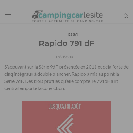
ESSAI
Rapido 791 dF
17/01/2014
S’appuyant sur la Série 9dF, présentée en 2011 et déjà forte de
cinq intégraux à double plancher, Rapido a mis au point la
Série 7dF. Dès trois profilés qu’elle compte, le 791dF à lit
central emporte la conviction.