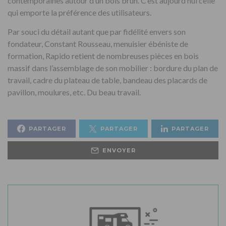
contemporaines autour d’un bois brun. C’est aujourd’hui celle
qui emporte la préférence des utilisateurs.
Par souci du détail autant que par fidélité envers son
fondateur, Constant Rousseau, menuisier ébéniste de
formation, Rapido retient de nombreuses pièces en bois
massif dans l’assemblage de son mobilier : bordure du plan de
travail, cadre du plateau de table, bandeau des placards de
pavillon, moulures, etc. Du beau travail.
PARTAGER
PARTAGER
PARTAGER
ENVOYER