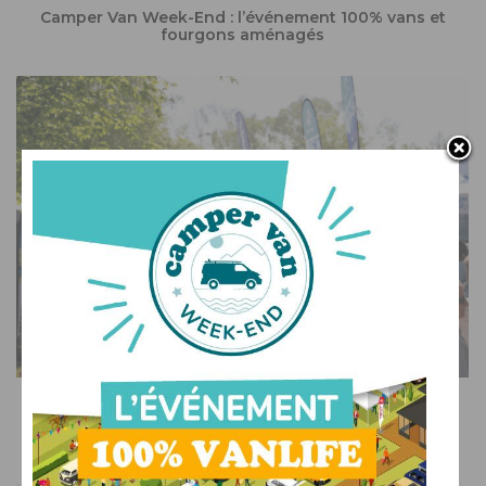
Camper Van Week-End : l’événement 100% vans et
fourgons aménagés
SUR LE WEB
Voyage, musique et océan : venez découvrir et
célébrer la vanlife en Bretagne !