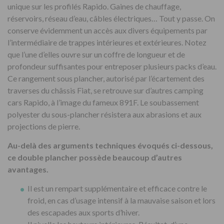
unique sur les profilés Rapido. Gaines de chauffage,
réservoirs, réseau d’eau, câbles électriques… Tout y passe. On
conserve évidemment un accès aux divers équipements par
l’intermédiaire de trappes intérieures et extérieures. Notez
que l’une d’elles ouvre sur un coffre de longueur et de
profondeur suffisantes pour entreposer plusieurs packs d’eau.
Ce rangement sous plancher, autorisé par l’écartement des
traverses du châssis Fiat, se retrouve sur d’autres camping
cars Rapido, à l’image du fameux 891F. Le soubassement
polyester du sous-plancher résistera aux abrasions et aux
projections de pierre.
Au-delà des arguments techniques évoqués ci-dessous,
ce double plancher possède beaucoup d’autres
avantages.
Il est un rempart supplémentaire et efficace contre le
froid, en cas d’usage intensif à la mauvaise saison et lors
des escapades aux sports d’hiver.