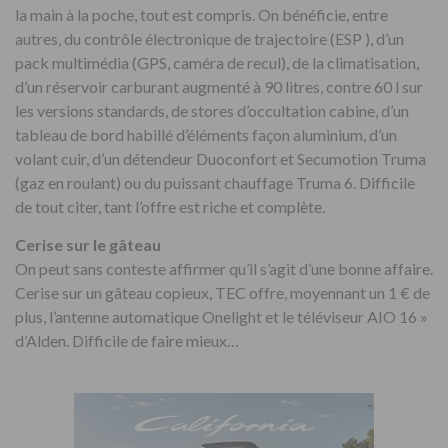
la main à la poche, tout est compris. On bénéficie, entre
autres, du contrôle électronique de trajectoire (ESP ), d’un
pack multimédia (GPS, caméra de recul), de la climatisation,
d’un réservoir carburant augmenté à 90 litres, contre 60 l sur
les versions standards, de stores d’occultation cabine, d’un
tableau de bord habillé d’éléments façon aluminium, d’un
volant cuir, d’un détendeur Duoconfort et Secumotion Truma
(gaz en roulant) ou du puissant chauffage Truma 6. Difficile
de tout citer, tant l’offre est riche et complète.
Cerise sur le gâteau
On peut sans conteste affirmer qu’il s’agit d’une bonne affaire.
Cerise sur un gâteau copieux, TEC offre, moyennant un 1 € de
plus, l’antenne automatique Onelight et le téléviseur AIO 16 »
d’Alden. Difficile de faire mieux…