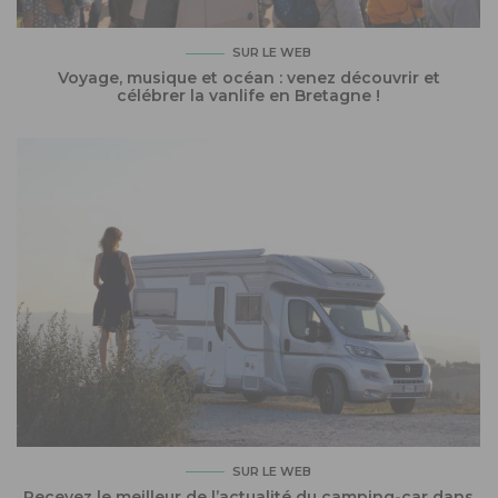
SUR LE WEB
Voyage, musique et océan : venez découvrir et
célébrer la vanlife en Bretagne !
SUR LE WEB
Recevez le meilleur de l’actualité du camping-car dans