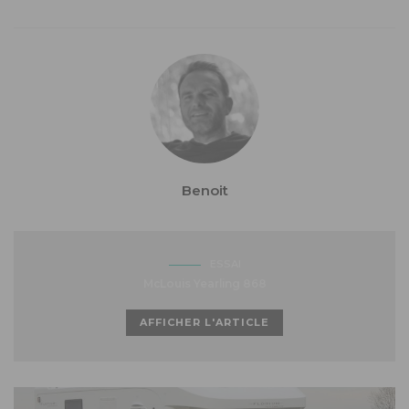
Benoit
ESSAI
McLouis Yearling 868
AFFICHER L'ARTICLE