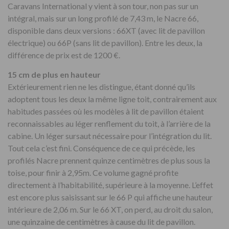
Caravans International y vient à son tour, non pas sur un
intégral, mais sur un long profilé de 7,43 m, le Nacre 66,
disponible dans deux versions : 66XT (avec lit de pavillon
électrique) ou 66P (sans lit de pavillon). Entre les deux, la
différence de prix est de 1200 €.
15 cm de plus en hauteur
Extérieurement rien ne les distingue, étant donné qu’ils
adoptent tous les deux la même ligne toit, contrairement aux
habitudes passées où les modèles à lit de pavillon étaient
reconnaissables au léger renflement du toit, à l’arrière de la
cabine. Un léger sursaut nécessaire pour l’intégration du lit.
Tout cela c’est fini. Conséquence de ce qui précède, les
profilés Nacre prennent quinze centimètres de plus sous la
toise, pour finir à 2,95m. Ce volume gagné profite
directement à l’habitabilité, supérieure à la moyenne. L’effet
est encore plus saisissant sur le 66 P qui affiche une hauteur
intérieure de 2,06 m. Sur le 66 XT, on perd, au droit du salon,
une quinzaine de centimètres à cause du lit de pavillon.