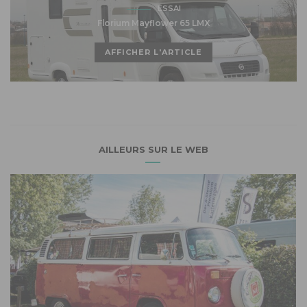
ESSAI
Florium Mayflower 65 LMX
AFFICHER L'ARTICLE
AILLEURS SUR LE WEB