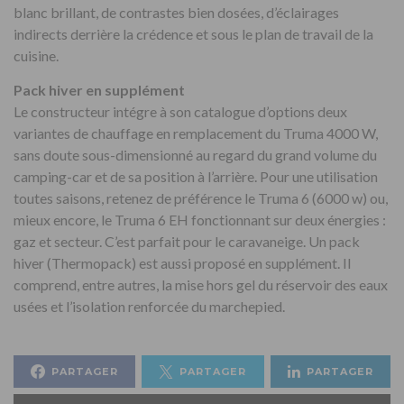
blanc brillant, de contrastes bien dosées, d’éclairages
indirects derrière la crédence et sous le plan de travail de la
cuisine.
Pack hiver en supplément
Le constructeur intégre à son catalogue d’options deux
variantes de chauffage en remplacement du Truma 4000 W,
sans doute sous-dimensionné au regard du grand volume du
camping-car et de sa position à l’arrière. Pour une utilisation
toutes saisons, retenez de préférence le Truma 6 (6000 w) ou,
mieux encore, le Truma 6 EH fonctionnant sur deux énergies :
gaz et secteur. C’est parfait pour le caravaneige. Un pack
hiver (Thermopack) est aussi proposé en supplément. Il
comprend, entre autres, la mise hors gel du réservoir des eaux
usées et l’isolation renforcée du marchepied.
PARTAGER
PARTAGER
PARTAGER