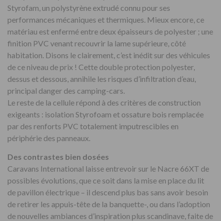
Styrofam, un polystyrène extrudé connu pour ses
performances mécaniques et thermiques. Mieux encore, ce
matériau est enfermé entre deux épaisseurs de polyester ; une
finition PVC venant recouvrir la lame supérieure, côté
habitation. Disons le clairement, c’est inédit sur des véhicules
de ce niveau de prix ! Cette double protection polyester,
dessus et dessous, annihile les risques d’infiltration d’eau,
principal danger des camping-cars.
Le reste de la cellule répond à des critères de construction
exigeants : isolation Styrofoam et ossature bois remplacée
par des renforts PVC totalement imputrescibles en
périphérie des panneaux.
Des contrastes bien dosées
Caravans International laisse entrevoir sur le Nacre 66XT de
possibles évolutions, que ce soit dans la mise en place du lit
de pavillon électrique – il descend plus bas sans avoir besoin
de retirer les appuis-tête de la banquette-, ou dans l’adoption
de nouvelles ambiances d’inspiration plus scandinave, faite de