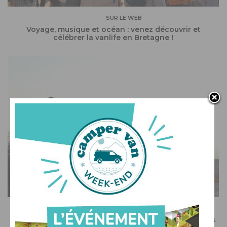
SUR LE WEB
Voyage, musique et océan : venez découvrir et
célébrer la vanlife en Bretagne !
SUR LE WEB
Recevez le meilleur de l’actualité du camping-car dans