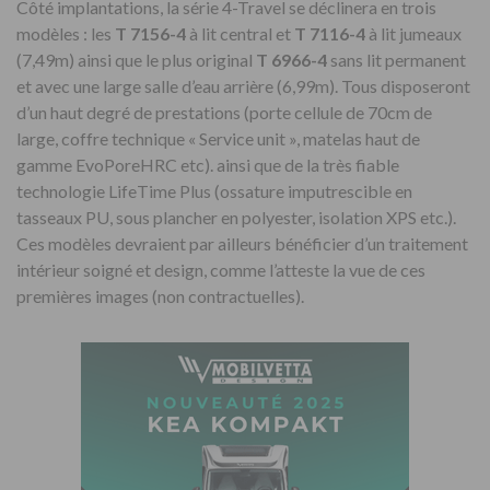
Côté implantations, la série 4-Travel se déclinera en trois
modèles : les
T 7156-4
à lit central et
T 7116-4
à lit jumeaux
(7,49m) ainsi que le plus original
T 6966-4
sans lit permanent
et avec une large salle d’eau arrière (6,99m). Tous disposeront
d’un haut degré de prestations (porte cellule de 70cm de
large, coffre technique « Service unit », matelas haut de
gamme EvoPoreHRC etc). ainsi que de la très fiable
technologie LifeTime Plus (ossature imputrescible en
tasseaux PU, sous plancher en polyester, isolation XPS etc.).
Ces modèles devraient par ailleurs bénéficier d’un traitement
intérieur soigné et design, comme l’atteste la vue de ces
premières images (non contractuelles).