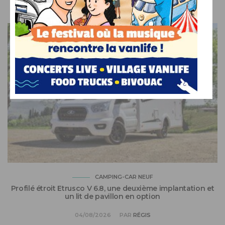
VOUS AIMEREZ AUSSI
CAMPING-CAR NEUF
Profilé étroit Etrusco V 6.8, une deuxième implantation et
un lit de pavillon en option
04/08/2026
PAR
RÉGIS