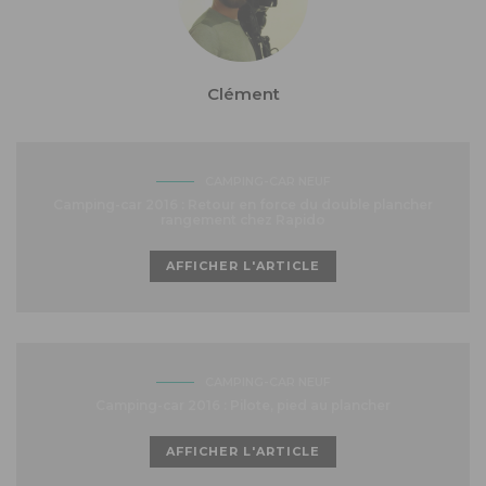
Clément
CAMPING-CAR NEUF
Camping-car 2016 : Retour en force du double plancher
rangement chez Rapido
AFFICHER L'ARTICLE
CAMPING-CAR NEUF
Camping-car 2016 : Pilote, pied au plancher
AFFICHER L'ARTICLE