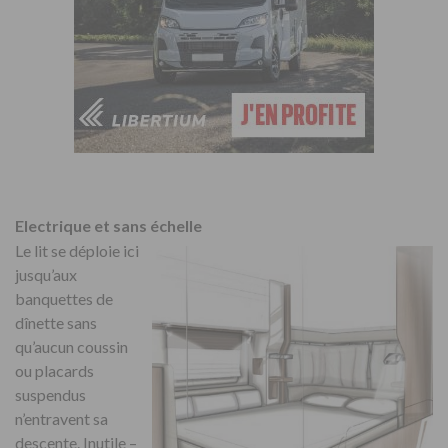
Electrique et sans échelle
Le lit se déploie ici
jusqu’aux
banquettes de
dînette sans
qu’aucun coussin
ou placards
suspendus
n’entravent sa
descente. Inutile –