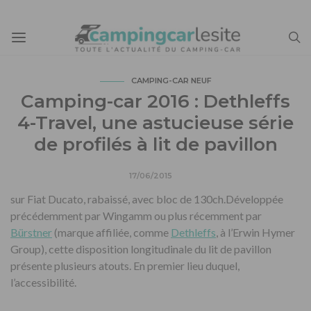
CAMPING-CAR NEUF
Camping-car 2016 : Dethleffs
4-Travel, une astucieuse série
de profilés à lit de pavillon
17/06/2015
sur Fiat Ducato, rabaissé, avec bloc de 130ch.Développée
précédemment par Wingamm ou plus récemment par
Bürstner
(marque affiliée, comme
Dethleffs
, à l’Erwin Hymer
Group), cette disposition longitudinale du lit de pavillon
présente plusieurs atouts. En premier lieu duquel,
l’accessibilité.