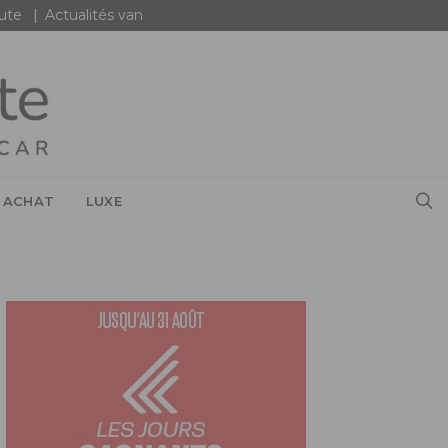
oute
Actualités van
 ACHAT
LUXE