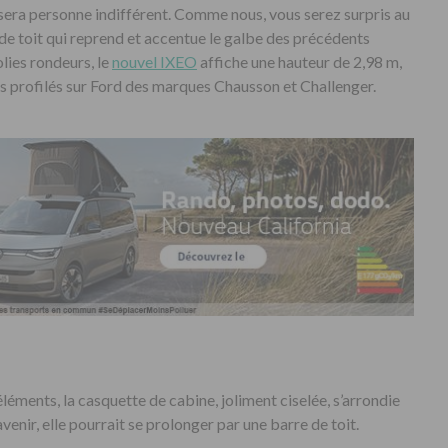
sera personne indifférent. Comme nous, vous serez surpris au
 de toit qui reprend et accentue le galbe des précédents
olies rondeurs, le
nouvel IXEO
affiche une hauteur de 2,98 m,
es profilés sur Ford des marques Chausson et Challenger.
léments, la casquette de cabine, joliment ciselée, s’arrondie
avenir, elle pourrait se prolonger par une barre de toit.