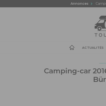
Annonces
Campi
ACTUALITÉS
Camping-car 2016
Bür