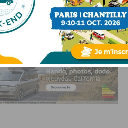
ER
PARTAGER
ENVOYER