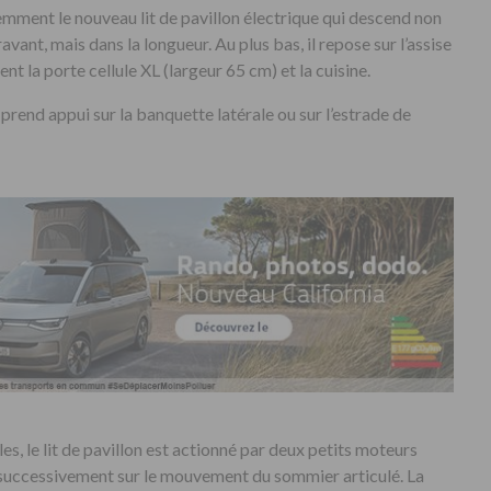
demment le nouveau lit de pavillon électrique qui descend non
vant, mais dans la longueur. Au plus bas, il repose sur l’assise
t la porte cellule XL (largeur 65 cm) et la cuisine.
 prend appui sur la banquette latérale ou sur l’estrade de
es, le lit de pavillon est actionné par deux petits moteurs
 successivement sur le mouvement du sommier articulé. La