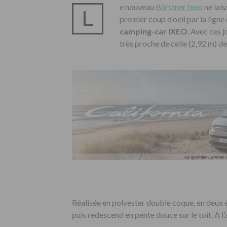
e nouveau
Bürstner Ixeo
ne lais
L
premier coup d’oeil par la ligne
camping-car IXEO
. Avec ces j
très proche de celle (2,92 m) d
Réalisée en polyester double coque, en deux é
puis redescend en pente douce sur le toit. A l’