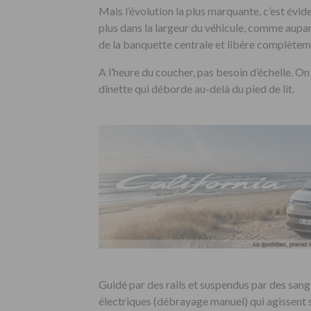
Mais l’évolution la plus marquante, c’est évi
plus dans la largeur du véhicule, comme aupara
de la banquette centrale et libère complètemen
A l’heure du coucher, pas besoin d’échelle. On
dînette qui déborde au-delà du pied de lit.
Guidé par des rails et suspendus par des sangl
électriques (débrayage manuel) qui agissent