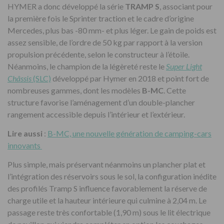
HYMER a donc développé la série
TRAMP S
, associant pour
la première fois le Sprinter traction et le cadre d’origine
Mercedes, plus bas -80 mm- et plus léger. Le gain de poids est
assez sensible, de l’ordre de 50 kg par rapport à la version
propulsion précédente, selon le constructeur à l’étoile.
Néanmoins, le champion de la légèreté reste le
Super Light
Châssis
(SLC)
développé par Hymer en 2018 et point fort de
nombreuses gammes, dont les modèles
B-MC
. Cette
structure favorise l’aménagement d’un double-plancher
rangement accessible depuis l’intérieur et l’extérieur.
Lire aussi
:
B-MC, une nouvelle génération de camping-cars
innovants
Plus simple, mais préservant néanmoins un plancher plat et
l’intégration des réservoirs sous le sol, la configuration inédite
des profilés Tramp S influence favorablement la réserve de
charge utile et la hauteur intérieure qui culmine à 2,04 m. Le
passage reste très confortable (1,90 m) sous le lit électrique