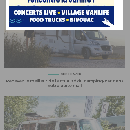
SUR LE WEB
Recevez le meilleur de l’actualité du camping-car dans
votre boîte mail