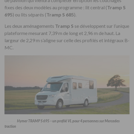
de pavillon qui viendra compléter en option les couchages
fixes des deux modèles au programme : lit central (
Tramp S
695
) ou lits séparés (
Tramp S 685
).
Les deux aménagements
Tramp S
se développent sur l’unique
plateforme mesurant 7,39 m de long et 2,96 m de haut. La
largeur de 2,29 m s’aligne sur celle des profilés et intégraux B-
MC.
Hymer TRAMP S 695 – un profilé VL pour 4 personnes sur Mercedes
traction