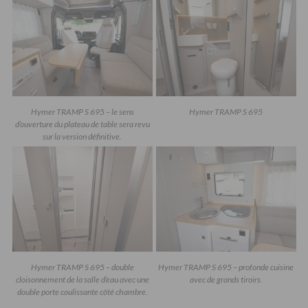
Hymer TRAMP S 695 – le sens
Hymer TRAMP S 695
d’ouverture du plateau de table sera revu
sur la version définitive.
Hymer TRAMP S 695 – double
Hymer TRAMP S 695 – profonde cuisine
cloisonnement de la salle d’eau avec une
avec de grands tiroirs.
double porte coulissante côté chambre.