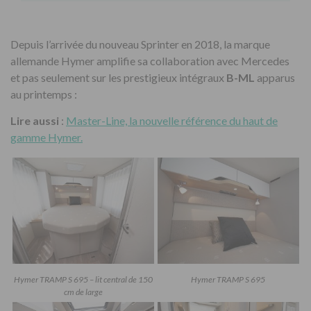
Depuis l’arrivée du nouveau Sprinter en 2018, la marque
allemande Hymer amplifie sa collaboration avec Mercedes
et pas seulement sur les prestigieux intégraux
B-ML
apparus
au printemps :
Lire aussi
:
Master-Line, la nouvelle référence du haut de
gamme Hymer.
Hymer TRAMP S 695 – lit central de 150
Hymer TRAMP S 695
cm de large