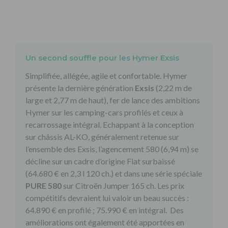
Un second souffle pour les Hymer Exsis
Simplifiée, allégée, agile et confortable. Hymer
présente la dernière génération
Exsis
(2,22 m de
large et 2,77 m de haut), fer de lance des ambitions
Hymer sur les camping-cars profilés et ceux à
recarrossage intégral. Echappant à la conception
sur châssis AL-KO, généralement retenue sur
l’ensemble des Exsis, l’agencement 580 (6,94 m) se
décline sur un cadre d’origine Fiat surbaissé
(64.680 € en 2,3 l 120 ch.) et dans une série spéciale
PURE 580
sur Citroën Jumper 165 ch. Les prix
compétitifs devraient lui valoir un beau succès :
64.890 € en profilé ; 75.990 € en intégral. Des
améliorations ont également été apportées en