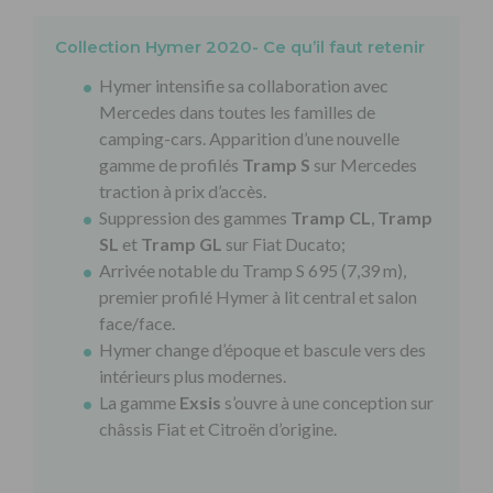
Collection Hymer 2020- Ce qu’il faut retenir
Hymer intensifie sa collaboration avec
Mercedes dans toutes les familles de
camping-cars. Apparition d’une nouvelle
gamme de profilés
Tramp S
sur Mercedes
traction à prix d’accès.
Suppression des gammes
Tramp CL
,
Tramp
SL
et
Tramp GL
sur Fiat Ducato;
Arrivée notable du Tramp S 695 (7,39 m),
premier profilé Hymer à lit central et salon
face/face.
Hymer change d’époque et bascule vers des
intérieurs plus modernes.
La gamme
Exsis
s’ouvre à une conception sur
châssis Fiat et Citroën d’origine.