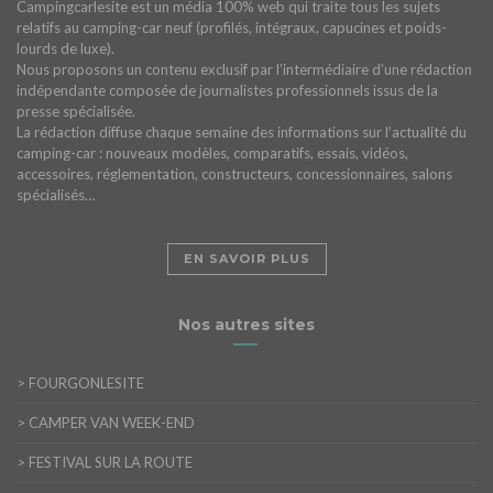
Campingcarlesite est un média 100% web qui traite tous les sujets
relatifs au camping-car neuf (profilés, intégraux, capucines et poids-
lourds de luxe).
Nous proposons un contenu exclusif par l’intermédiaire d’une rédaction
indépendante composée de journalistes professionnels issus de la
presse spécialisée.
La rédaction diffuse chaque semaine des informations sur l’actualité du
camping-car : nouveaux modèles, comparatifs, essais, vidéos,
accessoires, réglementation, constructeurs, concessionnaires, salons
spécialisés…
EN SAVOIR PLUS
Nos autres sites
>
FOURGONLESITE
>
CAMPER VAN WEEK-END
>
FESTIVAL SUR LA ROUTE