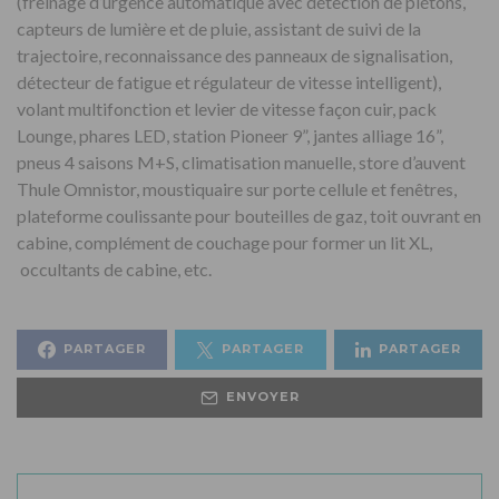
(freinage d’urgence automatique avec détection de piétons,
capteurs de lumière et de pluie, assistant de suivi de la
trajectoire, reconnaissance des panneaux de signalisation,
détecteur de fatigue et régulateur de vitesse intelligent),
volant multifonction et levier de vitesse façon cuir, pack
Lounge, phares LED, station Pioneer 9”, jantes alliage 16”,
pneus 4 saisons M+S, climatisation manuelle, store d’auvent
Thule Omnistor, moustiquaire sur porte cellule et fenêtres,
plateforme coulissante pour bouteilles de gaz, toit ouvrant en
cabine, complément de couchage pour former un lit XL,
occultants de cabine, etc.
PARTAGER
PARTAGER
PARTAGER
ENVOYER