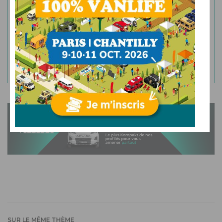
En vous abonnant, vous acceptez de recevoir la
newsletter de Campingcarlesite ainsi que les offres et
informations de nos partenaires. Vous pouvez vous
désinscrire à tout moment à l'aide des liens accessibles
dans nos newsletters.
SUR LE MÊME THÈME