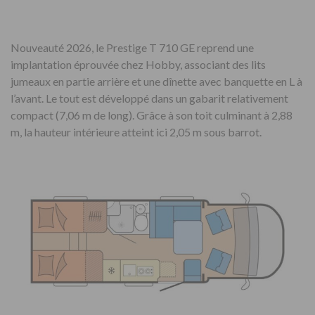
Nouveauté 2026, le Prestige T 710 GE reprend une
implantation éprouvée chez Hobby, associant des lits
jumeaux en partie arrière et une dînette avec banquette en L à
l’avant. Le tout est développé dans un gabarit relativement
compact (7,06 m de long). Grâce à son toit culminant à 2,88
m, la hauteur intérieure atteint ici 2,05 m sous barrot.