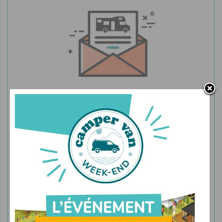
Abonnez-vous à la newsletter
Recevez le meilleur de l’actualité du camping-car
neuf directement dans votre boîte mail.
JE M'ABONNE