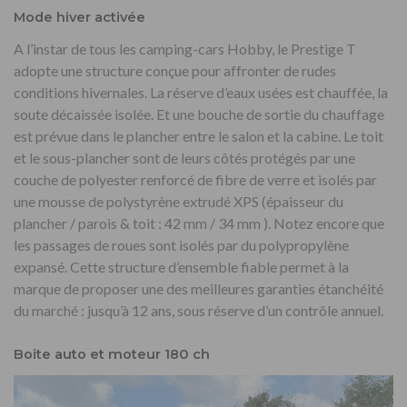
Mode hiver activée
A l’instar de tous les camping-cars Hobby, le Prestige T
adopte une structure conçue pour affronter de rudes
conditions hivernales. La réserve d’eaux usées est chauffée, la
soute décaissée isolée. Et une bouche de sortie du chauffage
est prévue dans le plancher entre le salon et la cabine. Le toit
et le sous-plancher sont de leurs côtés protégés par une
couche de polyester renforcé de fibre de verre et isolés par
une mousse de polystyrène extrudé XPS (épaisseur du
plancher / parois & toit : 42 mm / 34 mm ). Notez encore que
les passages de roues sont isolés par du polypropylène
expansé. Cette structure d’ensemble fiable permet à la
marque de proposer une des meilleures garanties étanchéité
du marché : jusqu’à 12 ans, sous réserve d’un contrôle annuel.
Boite auto et moteur 180 ch