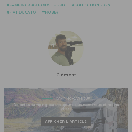
CAMPING-CAR POIDS LOURD
COLLECTION 2026
FIAT DUCATO
HOBBY
Clément
CAMPING-CAR NEUF
De petits camping-cars toujours plus nombreux et moins
chers
AFFICHER L'ARTICLE