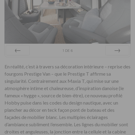
1
DE
6
Préc
Suiv.
En réalité, c’est à travers sa décoration intérieure – reprise des
fourgons Prestige Van – que le Prestige T affirme sa
singularité. Contrairement aux Maxia T, qui mise sur une
atmosphère intime et chaleureuse, d’inspiration danoise (le
fameux « hygge », source de bien-être), ce nouveau profilé
Hobby puise dans les codes du design nautique, avec un
plancher au décor en teck façon pont de bateau et des
façades de mobilier blanc. Les multiples éclairages
d’ambiance subliment l’ensemble. Les lignes du mobilier sont
droites et anguleuses, la jonction entre la cellule et la cabine