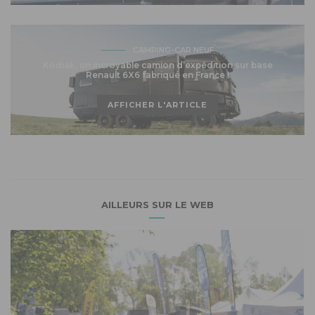
CAMPING-CAR NEUF
Kodiak, un incroyable camion d’expédition sur base
Renault 6X6 fabriqué en France !
AFFICHER L'ARTICLE
AILLEURS SUR LE WEB