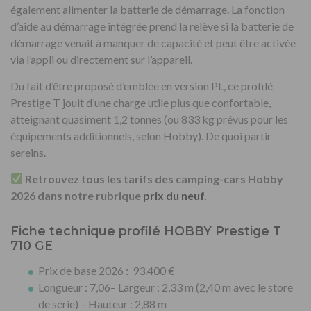
également alimenter la batterie de démarrage. La fonction
d’aide au démarrage intégrée prend la relève si la batterie de
démarrage venait à manquer de capacité et peut être activée
via l’appli ou directement sur l’appareil.
Du fait d’être proposé d’emblée en version PL, ce profilé
Prestige T jouit d’une charge utile plus que confortable,
atteignant quasiment 1,2 tonnes (ou 833 kg prévus pour les
équipements additionnels, selon Hobby). De quoi partir
sereins.
Retrouvez tous les tarifs des camping-cars Hobby
2026 dans notre rubrique
prix du neuf
.
Fiche technique profilé HOBBY Prestige T
710 GE
Prix de base 2026 : 93.400 €
Longueur : 7,06– Largeur : 2,33 m (2,40 m avec le store
de série) – Hauteur : 2,88 m