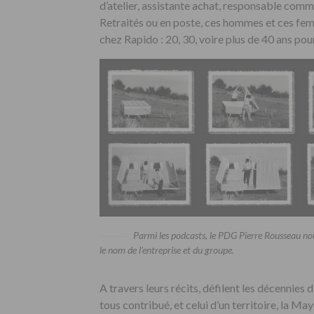
d’atelier, assistante achat, responsable comm
Retraités ou en poste, ces hommes et ces fem
chez Rapido : 20, 30, voire plus de 40 ans pour
Parmi les podcasts, le PDG Pierre Rousseau no
le nom de l’entreprise et du groupe.
A travers leurs récits, défilent les décennies d
tous contribué, et celui d’un territoire, la M