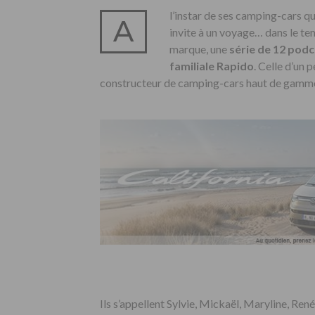
l’instar de ses camping-cars q
A
invite à un voyage… dans le te
marque, une
série de 12 pod
familiale Rapido
. Celle d’un 
constructeur de camping-cars haut de gamme
Ils s’appellent Sylvie, Mickaël, Maryline, Ren