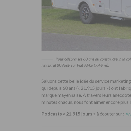
Pour célébrer les 60 ans du constructeur, la c
l’intégral 8096dF sur Fiat Al-ko (7,49 m).
Saluons cette belle idée du service marketi
qui depuis 60 ans (« 21.915 jours ») ont fabri
marque mayennaise. A travers leurs anecdotes
minutes chacun, nous font aimer encore plus l’
Podcasts « 21.915 jours »
à écouter sur :
ww