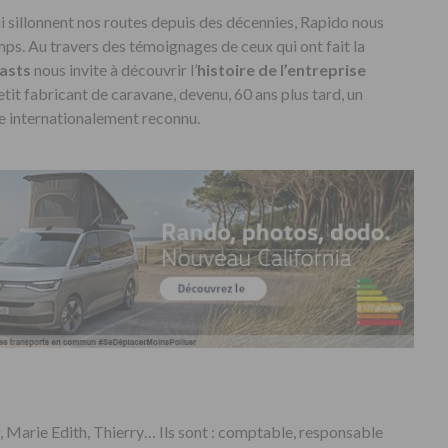
ui sillonnent nos routes depuis des décennies, Rapido nous
mps. Au travers des témoignages de ceux qui ont fait la
casts
nous invite à découvrir l’
histoire de l’entreprise
petit fabricant de caravane, devenu, 60 ans plus tard, un
 internationalement reconnu.
é, Marie Edith, Thierry… Ils sont : comptable, responsable