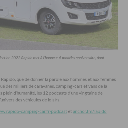
ollection 2022 Rapido met à l’honneur 6 modèles anniversaire, dont
ng Rapido, que de donner la parole aux hommes et aux femmes
qué des milliers de caravanes, camping-cars et vans de la
 plein d’humanité, les 12 podcasts d’une vingtaine de
univers des véhicules de loisirs.
w.rapido-camping-car.fr/podcast
et
anchor.fm/rapido