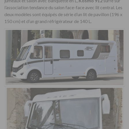
jumeaux et salon avec banquette en L,
Kosmo 912
surfe sur
l’association tendance du salon face-face avec lit central. Les
deux modèles sont équipés de série d’un lit de pavillon (196 x
150 cm) et d’un grand réfrigérateur de 140 L.