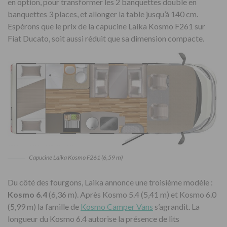
en option, pour transformer les 2 banquettes double en
banquettes 3 places, et allonger la table jusqu’à 140 cm.
Espérons que le prix de la capucine Laika Kosmo F261 sur
Fiat Ducato, soit aussi réduit que sa dimension compacte.
Capucine Laika Kosmo F261 (6,59 m)
Du côté des fourgons, Laika annonce une troisième modèle :
Kosmo 6.4
(6,36 m). Après Kosmo 5.4 (5,41 m) et Kosmo 6.0
(5,99 m) la famille de
Kosmo Camper Vans
s’agrandit. La
longueur du Kosmo 6.4 autorise la présence de lits