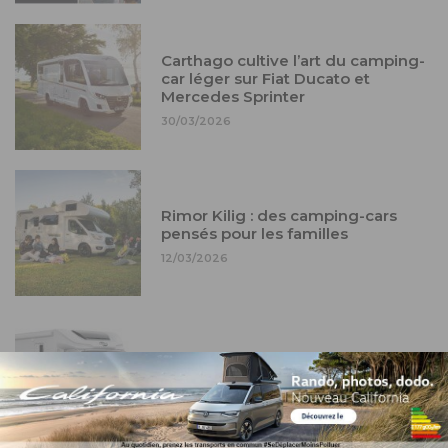
Carthago cultive l’art du camping-
car léger sur Fiat Ducato et
Mercedes Sprinter
30/03/2026
Rimor Kilig : des camping-cars
pensés pour les familles
12/03/2026
Carado T328 : un camping-car 5
places à prix contenu
12/03/2026