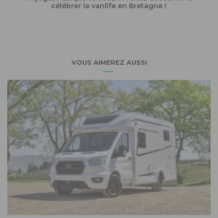
célébrer la vanlife en Bretagne !
VOUS AIMEREZ AUSSI