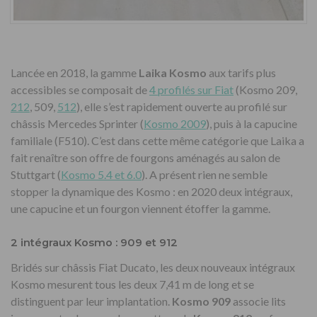
Lancée en 2018, la gamme
Laika Kosmo
aux tarifs plus
accessibles se composait de
4 profilés sur Fiat
(Kosmo 209,
212
, 509,
512
), elle s’est rapidement ouverte au profilé sur
châssis Mercedes Sprinter (
Kosmo 2009
), puis à la capucine
familiale (F510). C’est dans cette même catégorie que Laika a
fait renaître son offre de fourgons aménagés au salon de
Stuttgart (
Kosmo 5.4 et 6.0
). A présent rien ne semble
stopper la dynamique des Kosmo : en 2020 deux intégraux,
une capucine et un fourgon viennent étoffer la gamme.
2 intégraux Kosmo : 909 et 912
Bridés sur châssis Fiat Ducato, les deux nouveaux intégraux
Kosmo mesurent tous les deux 7,41 m de long et se
distinguent par leur implantation.
Kosmo 909
associe lits