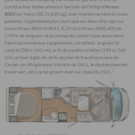
constructeur italien annonce l’arrivée de l’intégral
Kreos
8002
sur Iveco 50C (5.600 kg), avec traction arrière et roues
jumelées. Légèrement plus court que ses deux alter ego sur
Iveco (Kreos 8009 et 8012, 8,29 m) le Kreos 8002 affiche
7,99 m de longueur et un niveau de confort tout aussi élevé.
Parmi les nombreux équipements, on retient : le grand lit
central (200 x 160 cm), le lit de pavillon à lattes (190 cx 160
cm), un four à gaz de série, un plan de travail spacieux en
Corian, un réfrigérateur trimixte de 160 L, le double plancher
traversant, ainsi qu’un grand réservoir d’eau de 210 L !