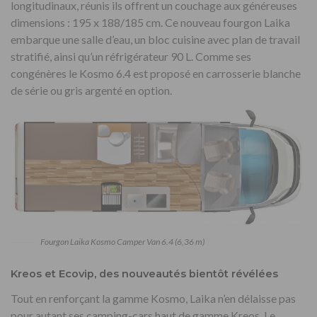
longitudinaux, réunis ils offrent un couchage aux généreuses
dimensions : 195 x 188/185 cm. Ce nouveau fourgon Laika
embarque une salle d’eau, un bloc cuisine avec plan de travail
stratifié, ainsi qu’un réfrigérateur 90 L. Comme ses
congénères le Kosmo 6.4 est proposé en carrosserie blanche
de série ou gris argenté en option.
Fourgon Laika Kosmo Camper Van 6.4 (6,36 m)
Kreos et Ecovip, des nouveautés bientôt révélées
Tout en renforçant la gamme Kosmo, Laika n’en délaisse pas
pour autant ses camping-cars haut de gamme Kreos. Le