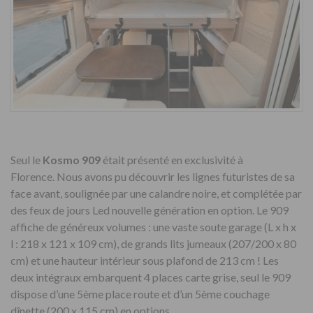
Seul le
Kosmo 909
était présenté en exclusivité à
Florence. Nous avons pu découvrir les lignes futuristes de sa
face avant, soulignée par une calandre noire, et complétée par
des feux de jours Led nouvelle génération en option. Le 909
affiche de généreux volumes : une vaste soute garage (L x h x
l : 218 x 121 x 109 cm), de grands lits jumeaux (207/200 x 80
cm) et une hauteur intérieur sous plafond de 213 cm ! Les
deux intégraux embarquent 4 places carte grise, seul le 909
dispose d’une 5ème place route et d’un 5ème couchage
dînette (200 x 115 cm) en options.