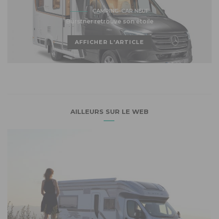
CAMPING-CAR NEUF
Bürstner retrouve son étoile
AFFICHER L'ARTICLE
AILLEURS SUR LE WEB