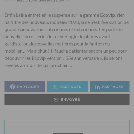
Intégral Laika Kreos 8002 (7,99 m)
Enfin Laika entretien le suspense sur la
gamme Ecovip
, rien
n’a filtré des nouveaux modèles 2020, si ce n’est l’évocation de
grandes innovations intérieures et extérieures. On parle de
nouvelle carrosserie, de technologie de phares avant-
gardiste, ou de nouvelles matières pour la finition du
mobilier… Mais chut ! Il faudra patienter encore un peu pour
découvrir les Ecovip version « 55e anniversaire », ils seront
révélés au mois de juin prochain…
PARTAGER
PARTAGER
PARTAGER
ENVOYER