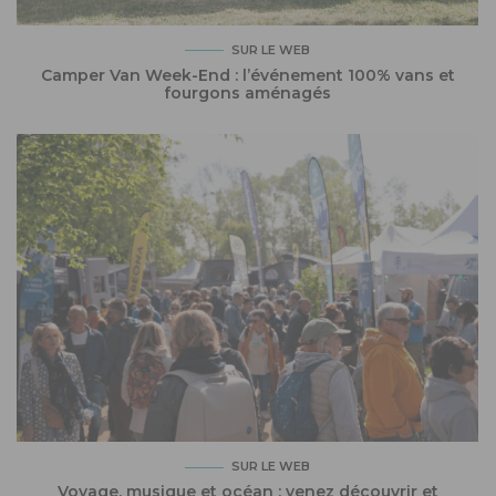
SUR LE WEB
Camper Van Week-End : l’événement 100% vans et
fourgons aménagés
SUR LE WEB
Voyage, musique et océan : venez découvrir et