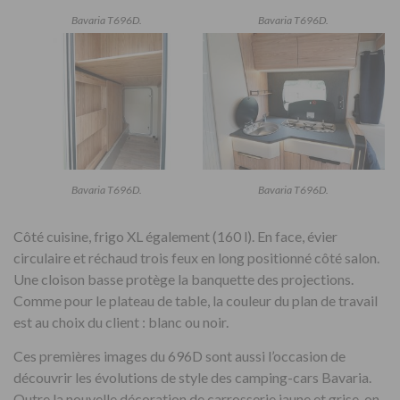
Bavaria T696D.
Bavaria T696D.
Bavaria T696D.
Bavaria T696D.
Côté cuisine, frigo XL également (160 l). En face, évier
circulaire et réchaud trois feux en long positionné côté salon.
Une cloison basse protège la banquette des projections.
Comme pour le plateau de table, la couleur du plan de travail
est au choix du client : blanc ou noir.
Ces premières images du 696D sont aussi l’occasion de
découvrir les évolutions de style des camping-cars Bavaria.
Outre la nouvelle décoration de carrosserie jaune et grise, on