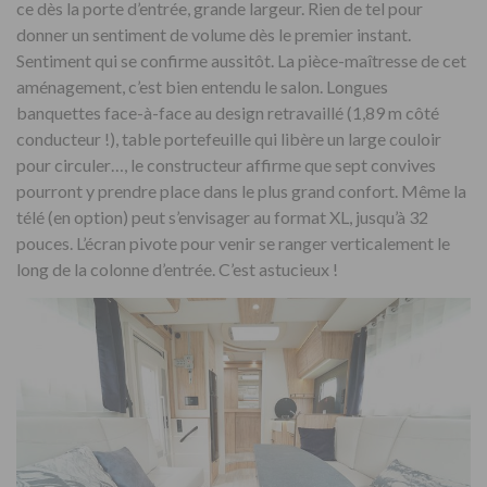
ce dès la porte d’entrée, grande largeur. Rien de tel pour
donner un sentiment de volume dès le premier instant.
Sentiment qui se confirme aussitôt. La pièce-maîtresse de cet
aménagement, c’est bien entendu le salon. Longues
banquettes face-à-face au design retravaillé (1,89 m côté
conducteur !), table portefeuille qui libère un large couloir
pour circuler…, le constructeur affirme que sept convives
pourront y prendre place dans le plus grand confort. Même la
télé (en option) peut s’envisager au format XL, jusqu’à 32
pouces. L’écran pivote pour venir se ranger verticalement le
long de la colonne d’entrée. C’est astucieux !