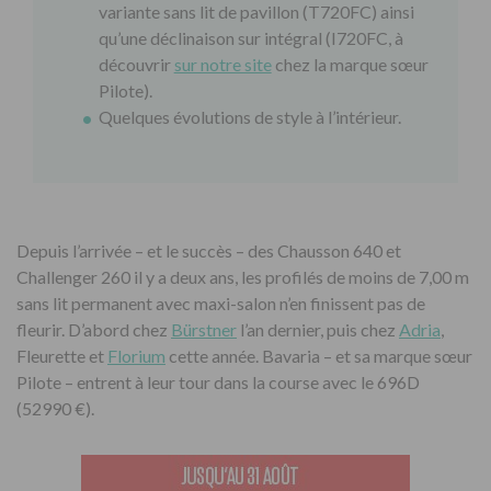
variante sans lit de pavillon (T720FC) ainsi
qu’une déclinaison sur intégral (I720FC, à
découvrir
sur notre site
chez la marque sœur
Pilote).
Quelques évolutions de style à l’intérieur.
Depuis l’arrivée – et le succès – des Chausson 640 et
Challenger 260 il y a deux ans, les profilés de moins de 7,00 m
sans lit permanent avec maxi-salon n’en finissent pas de
fleurir. D’abord chez
Bürstner
l’an dernier, puis chez
Adria
,
Fleurette et
Florium
cette année. Bavaria – et sa marque sœur
Pilote – entrent à leur tour dans la course avec le 696D
(52990 €).