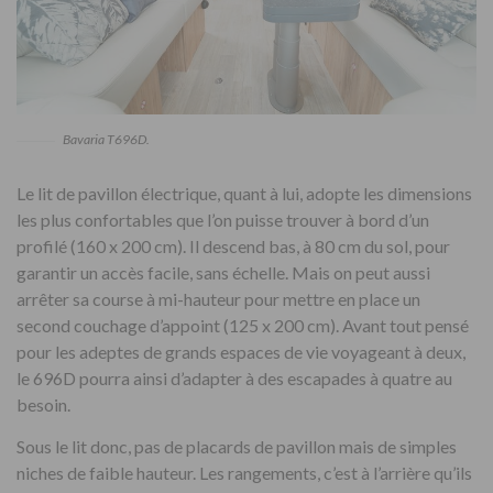
Bavaria T696D.
Le lit de pavillon électrique, quant à lui, adopte les dimensions
les plus confortables que l’on puisse trouver à bord d’un
profilé (160 x 200 cm). Il descend bas, à 80 cm du sol, pour
garantir un accès facile, sans échelle. Mais on peut aussi
arrêter sa course à mi-hauteur pour mettre en place un
second couchage d’appoint (125 x 200 cm). Avant tout pensé
pour les adeptes de grands espaces de vie voyageant à deux,
le 696D pourra ainsi d’adapter à des escapades à quatre au
besoin.
Sous le lit donc, pas de placards de pavillon mais de simples
niches de faible hauteur. Les rangements, c’est à l’arrière qu’ils