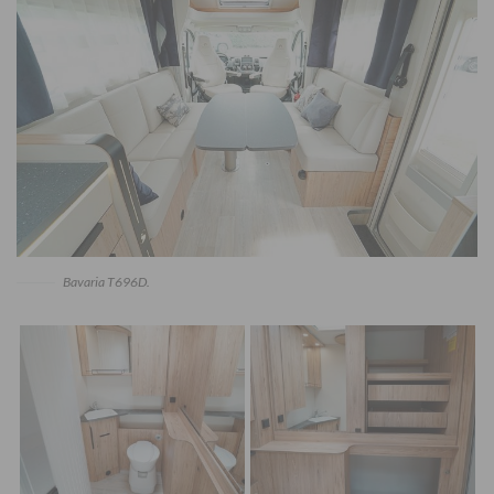
Bavaria T696D.