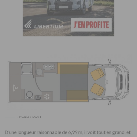
Bavaria T696D.
D’une longueur raisonnable de 6,99 m, il voit tout en grand, et