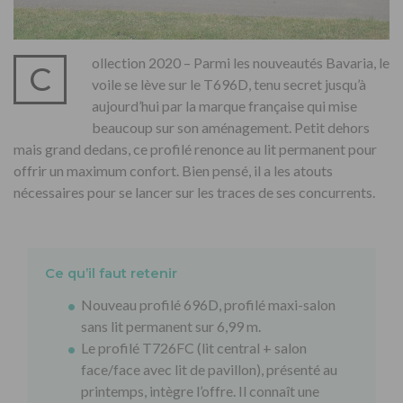
ollection 2020 – Parmi les nouveautés Bavaria, le
C
voile se lève sur le T696D, tenu secret jusqu’à
aujourd’hui par la marque française qui mise
beaucoup sur son aménagement. Petit dehors
mais grand dedans, ce profilé renonce au lit permanent pour
offrir un maximum confort. Bien pensé, il a les atouts
nécessaires pour se lancer sur les traces de ses concurrents.
Ce qu’il faut retenir
Nouveau profilé 696D, profilé maxi-salon
sans lit permanent sur 6,99 m.
Le profilé T726FC (lit central + salon
face/face avec lit de pavillon), présenté au
printemps, intègre l’offre. Il connaît une