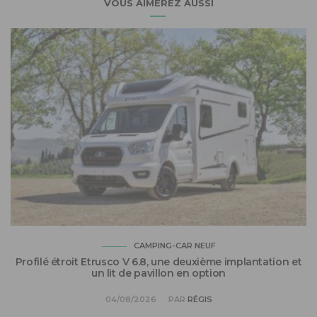
VOUS AIMEREZ AUSSI
CAMPING-CAR NEUF
Profilé étroit Etrusco V 6.8, une deuxième implantation et
un lit de pavillon en option
04/08/2026
PAR
RÉGIS