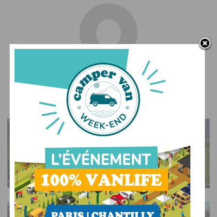
François
LUXE
Les plus insolites camping-cars 4×4
AFFICHER L'ARTICLE