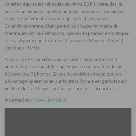
Linertek équipe les véhicules de vérins E&P Hydraulics, du
nom d’une jeune marque hollandaise innovante spécialisée
dans le nivellement des camping-cars et caravanes.
Considérés comme étant parmi les plus performants du
marché, les vérins E&P sont proposés en première monte par
de prestigieux constructeurs (Concorde, Morelo, PhoeniX,
Carthago, RMB).
À Andard (49), Linertek peut assurer l’installation en 24
heures. Auprès d’un atelier agréé par l’enseigne, le délai ne
dépasse pas 72 heures. En cas de problème technique, un
dépannage opérationnel sur toute la France est garanti dans
un délai de 1 à 3 heures grâce aux services Chronoflex.
Informations :
www.linertek.fr