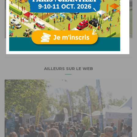
LUXE
Mauck2 : Personal Traveler, luxueux Class C américain
sur Mercedes
AFFICHER L'ARTICLE
AILLEURS SUR LE WEB