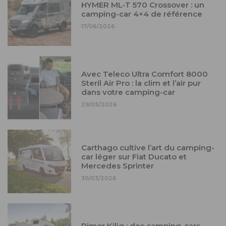
HYMER ML-T 570 Crossover : un
camping-car 4×4 de référence
17/06/2026
Avec Teleco Ultra Comfort 8000
Steril Air Pro : la clim et l’air pur
dans votre camping-car
29/05/2026
Carthago cultive l’art du camping-
car léger sur Fiat Ducato et
Mercedes Sprinter
30/03/2026
Rimor Kilig : des camping-cars