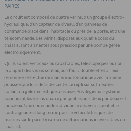
PAIRES
Le circuit est composé de quatre vérins, d’un groupe électro-
hydraulique, d’un capteur de niveau, d’un panneau de
commande placé dans l’habitacle ou près de la porte, et d’une
télécommande. Les vérins, disposés aux quatre coins du
châssis, sont alimentés sous pression par une pompe gérée
électroniquement.
Qu’ils soient verticaux ou rabattables, télescopiques ou non,
la plupart des vérins sont aujourd’hui « double effet » : leur
remontée s’effectue de manière automatique avec la même
poussée que lors de la descente. Le repli sur sol meuble,
collant ou gelé n’en est que plus aisé. Privilégier un système
actionnant les vérins quatre par quatre, puis deux par deux est
judicieux. Une commande individuelle des vérins peut être
contraignante à long terme pour le véhicule (risques de
fissures sur le pare-brise ou de déformations irréversibles du
châssis).