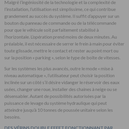
Malgré l’ingéniosité de la technologie et la complexité de
l’installation, l’utilisation est simplissime, ce qui contribue
grandement au succès du système. Il suffit d’appuyer sur un
bouton du panneau de commande ou de la télécommande
pour que le véhicule soit parfaitement stabilisé à
l’horizontale. L’opération prend moins de deux minutes. Au
préalable, il est nécessaire de serrer le frein à main pour éviter
toute glissade, mettre le contact et rester au point mort ou
sur la position « parking », selon le type de boîte de vitesses.
Sur les systèmes les plus avancés, outre le mode « mise à
niveau automatique », l’utilisateur peut choisir la position
inclinée sur un côté s’il désire vidanger le réservoir des eaux
usées, changer une roue, installer des chaines à neige ou se
désensabler. Autant de possibilités autorisées par la
puissance de levage du système hydraulique qui peut
atteindre jusqu’à 10 tonnes de poussée unitaire selon les
besoins.
DES VÉRINS DOUBLE EFFET FONCTIONNANT PAR