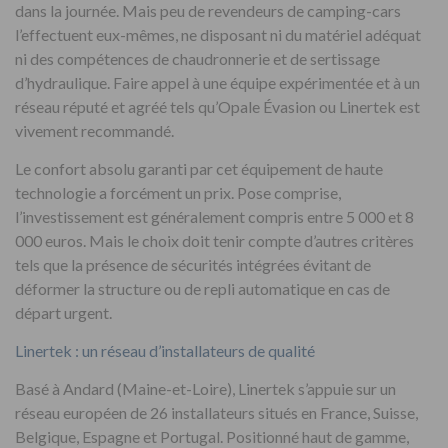
dans la journée. Mais peu de revendeurs de camping-cars
l’effectuent eux-mêmes, ne disposant ni du matériel adéquat
ni des compétences de chaudronnerie et de sertissage
d’hydraulique. Faire appel à une équipe expérimentée et à un
réseau réputé et agréé tels qu’Opale Évasion ou Linertek est
vivement recommandé.
Le confort absolu garanti par cet équipement de haute
technologie a forcément un prix. Pose comprise,
l’investissement est généralement compris entre 5 000 et 8
000 euros. Mais le choix doit tenir compte d’autres critères
tels que la présence de sécurités intégrées évitant de
déformer la structure ou de repli automatique en cas de
départ urgent.
Linertek : un réseau d’installateurs de qualité
Basé à Andard (Maine-et-Loire), Linertek s’appuie sur un
réseau européen de 26 installateurs situés en France, Suisse,
Belgique, Espagne et Portugal. Positionné haut de gamme,