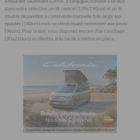
Mesurant seulement 6,99 m, il conjugue, comme il se doit
dans notre sélection, un lit central (139x190cm) et un lit
double de pavillon à commande manuelle très large aux
épaules (140cm) mais se rétrécissant nettement aux pieds
(96cm). Pour la nuit, vous disposez encore d’un couchage
(90x210cm) en dînette, très facile à mettre en place.