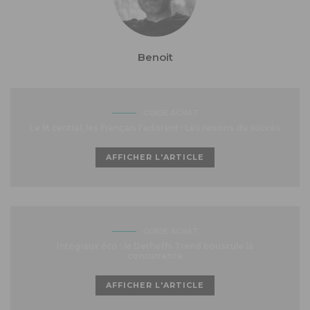
Benoit
GUIDE ACHAT
Le lit central, les Français l’adorent ! Les raisons du succès
AFFICHER L'ARTICLE
GUIDE ACHAT
Intégraux éco : le Detheffs Trend bouscule la
concurrence
AFFICHER L'ARTICLE