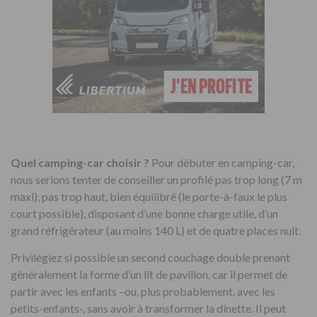
Quel camping-car choisir ?
Pour débuter en camping-car,
nous serions tenter de conseiller un profilé pas trop long (7 m
maxi), pas trop haut, bien équilibré (le porte-à-faux le plus
court possible), disposant d’une bonne charge utile, d’un
grand réfrigérateur (au moins 140 L) et de quatre places nuit.
Privilégiez si possible un second couchage double prenant
généralement la forme d’un lit de pavillon, car il permet de
partir avec les enfants –ou, plus probablement, avec les
petits-enfants-, sans avoir à transformer la dînette. Il peut