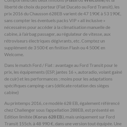
liberté de choix du porteur (Fiat Ducato ou Ford Transit), les
prix 2016 du Chausson 628EB varient de 47 190€ à 53 190€,
sans compter les éventuels packs VIP « all inclusive »
nécessaires pour accéder à la climatisation manuelle de
cabine, à l’airbag passager, au régulateur de vitesse, aux
rétroviseurs électriques dégivrants, etc. Comptez un
supplément de 3 500 € en finition Flash ou 4 500€ en
Welcome.
Dans le match Ford / Fiat : avantage au Ford Transit pour le
prix, les équipements (ESP, jantes 16 », autoradio, volant gainé
de cuir) et les performances ; moins pour les adaptations
spécifiques camping-cars (délicate rotation des sièges
cabine)
Au printemps 2016, ce modèle 628 EB, également référencé
chez Challenger sous l’appellation 288EB, est présenté en
Edition limitée (
Korus 628 EB
), mais uniquement sur Ford
Transit 155ch. à 48 990 €, dans une version tout équipée. Une