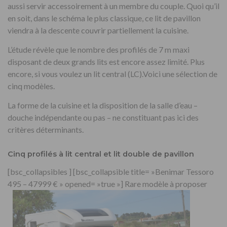
aussi servir accessoirement à un membre du couple. Quoi qu’il
en soit, dans le schéma le plus classique, ce lit de pavillon
viendra à la descente couvrir partiellement la cuisine.
L’étude révèle que le nombre des profilés de 7 m maxi
disposant de deux grands lits est encore assez limité. Plus
encore, si vous voulez un lit central (LC).Voici une sélection de
cinq modèles.
La forme de la cuisine et la disposition de la salle d’eau –
douche indépendante ou pas – ne constituant pas ici des
critères déterminants.
Cinq profilés à lit central et lit double de pavillon
[bsc_collapsibles ] [bsc_collapsible title= »Benimar Tessoro
495 – 47999 € » opened= »true »]
Rare modèle à proposer