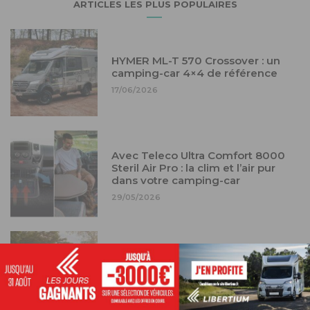
ARTICLES LES PLUS POPULAIRES
HYMER ML-T 570 Crossover : un
camping-car 4×4 de référence
17/06/2026
Avec Teleco Ultra Comfort 8000
Steril Air Pro : la clim et l’air pur
dans votre camping-car
29/05/2026
Carthago cultive l’art du camping-
car léger sur Fiat Ducato et
Mercedes Sprinter
30/03/2026