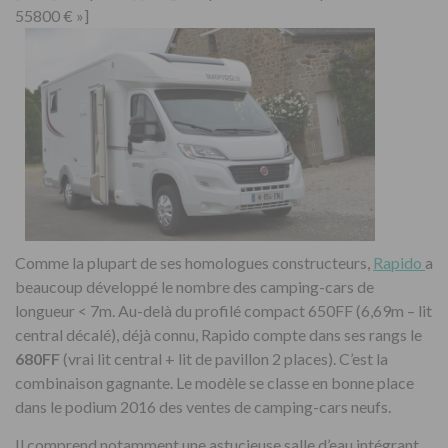
55800 € »]
Comme la plupart de ses homologues constructeurs,
Rapido
a
beaucoup développé le nombre des camping-cars de
longueur < 7m. Au-delà du profilé compact 650FF (6,69m – lit
central décalé), déjà connu, Rapido compte dans ses rangs le
680FF
(vrai lit central + lit de pavillon 2 places). C’est la
combinaison gagnante. Le modèle se classe en bonne place
dans le podium 2016 des ventes de camping-cars neufs.
Il comprend notamment une astucieuse salle d’eau intégrant