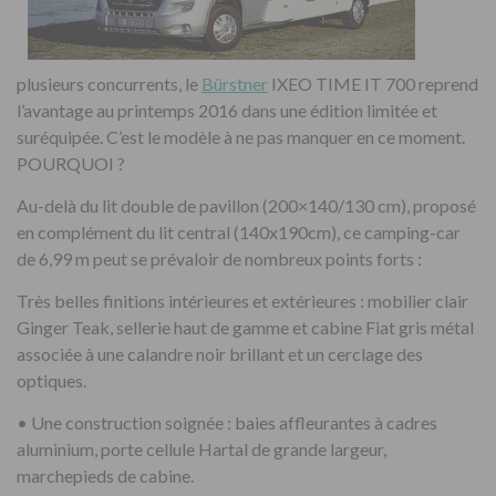
plusieurs concurrents, le
Bürstner
IXEO TIME IT 700 reprend
l’avantage au printemps 2016 dans une édition limitée et
suréquipée. C’est le modèle à ne pas manquer en ce moment.
POURQUOI ?
Au-delà du lit double de pavillon (200×140/130 cm), proposé
en complément du lit central (140x190cm), ce camping-car
de 6,99 m peut se prévaloir de nombreux points forts :
Très belles finitions intérieures et extérieures : mobilier clair
Ginger Teak, sellerie haut de gamme et cabine Fiat gris métal
associée à une calandre noir brillant et un cerclage des
optiques.
•
Une construction soignée : baies affleurantes à cadres
aluminium, porte cellule Hartal de grande largeur,
marchepieds de cabine.