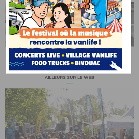
GUIDE ACHAT
Profilés familiaux : 4 modèles à la loupe
AFFICHER L'ARTICLE
AILLEURS SUR LE WEB