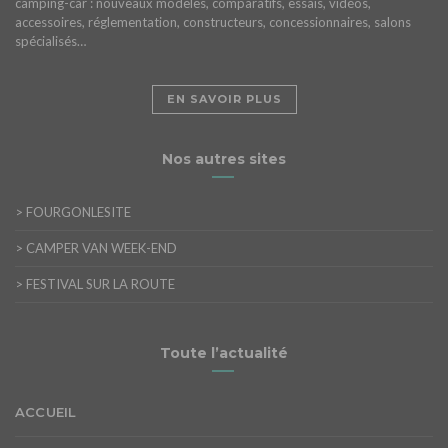
camping-car : nouveaux modèles, comparatifs, essais, vidéos,
accessoires, réglementation, constructeurs, concessionnaires, salons
spécialisés…
EN SAVOIR PLUS
Nos autres sites
>
FOURGONLESITE
>
CAMPER VAN WEEK-END
>
FESTIVAL SUR LA ROUTE
Toute l’actualité
ACCUEIL