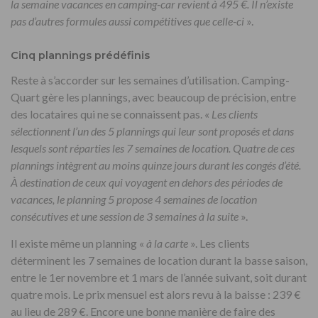
la semaine vacances en camping-car revient à 495 €. Il n’existe
pas d’autres formules aussi compétitives que celle-ci
».
Cinq plannings prédéfinis
Reste à s’accorder sur les semaines d’utilisation. Camping-
Quart gère les plannings, avec beaucoup de précision, entre
des locataires qui ne se connaissent pas. «
Les clients
sélectionnent l’un des 5 plannings qui leur sont proposés et dans
lesquels sont réparties les 7 semaines de location. Quatre de ces
plannings intègrent au moins quinze jours durant les congés d’été.
À destination de ceux qui voyagent en dehors des périodes de
vacances, le planning 5 propose 4 semaines de location
consécutives et une session de 3 semaines à la suite
».
Il existe même un planning «
à la carte
». Les clients
déterminent les 7 semaines de location durant la basse saison,
entre le 1er novembre et 1 mars de l’année suivant, soit durant
quatre mois. Le prix mensuel est alors revu à la baisse : 239 €
au lieu de 289 €. Encore une bonne manière de faire des