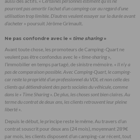
aussi des actifs. «
Certaines personnes estiment qu’ils ne
pourront pas amortir l’achat d’un camping-car au regard d’une
utilisation trop limitée. D’autres veulent essayer sur la durée avant
d’acheter
» poursuit Jérôme Grimault.
Ne pas confondre avec le «
time sharing
»
Avant toute chose, les promoteurs de Camping-Quart ne
veulent pas être confondus avec le «
time-sharing
»,
l’immobilier en temps partagé, de sinistre mémoire. «
Il n’y a
pas de comparaison possible. Avec Camping-Quart, le camping-
car reste la propriété d’un professionnel du VDL et non celle des
clients qui détiendraient des parts sociales du véhicule, comme
dans le « Time Sharing ». De plus, les choses sont bien claires. Au
terme du contrat de deux ans, les clients retrouvent leur pleine
liberté
».
Depuis le début, le principe reste le même. Au travers d’un
contrat souscrit pour deux ans (24 mois), moyennant 289€
par mois, les clients disposent d’un camping-car récent, tout