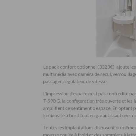
Le pack confort optionnel (3323€) ajoute les 
multimédia avec caméra de recul, verrouillag
passager, régulateur de vitesse.
L’impression d’espace n’est pas contredite par
T 590 G, la configuration très ouverte et les
amplifient ce sentiment d’espace. En optant p
luminosité à bord tout en garantissant une me
Toutes les implantations disposent du même 
mousse coulée à froid et des sommiers à lattes