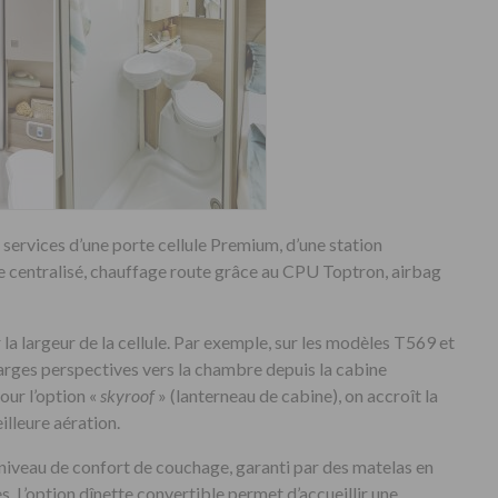
services d’une porte cellule Premium, d’une station
e centralisé, chauffage route grâce au CPU Toptron, airbag
 la largeur de la cellule. Par exemple, sur les modèles T569 et
 larges perspectives vers la chambre depuis la cabine
our l’option «
skyroof
» (lanterneau de cabine), on accroît la
illeure aération.
niveau de confort de couchage, garanti par des matelas en
. L’option dînette convertible permet d’accueillir une