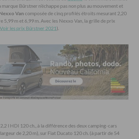
la marque Bürstner n’échappe pas non plus au mouvement et
Nexxo Van
composée de cinq profilés étroits mesurant 2,20
 5,99 m et 6,99 m. Avec les Nexxo Van, la grille de prix
Voir les prix Bürstner 2021
).
2,2 l HDI 120 ch., à la différence des deux camping-cars
(largeur de 2,20 m), sur Fiat Ducato 120 ch. (à partir de 54