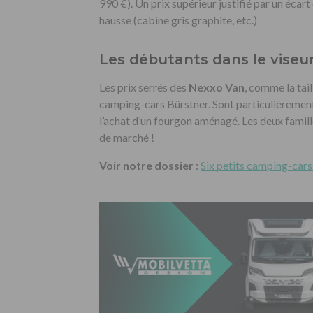
990 €). Un prix supérieur justifié par un écar
hausse (cabine gris graphite, etc.)
Les débutants dans le viseu
Les prix serrés des
Nexxo Van
, comme la tail
camping-cars Bürstner. Sont particulièrement
l’achat d’un fourgon aménagé. Les deux famil
de marché !
Voir notre dossier
:
Six petits camping-cars