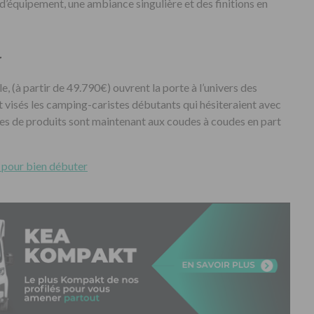
t d’équipement, une ambiance singulière et des finitions en
r
le, (à partir de 49.790€) ouvrent la porte à l’univers des
 visés les camping-caristes débutants qui hésiteraient avec
les de produits sont maintenant aux coudes à coudes en part
 pour bien débuter