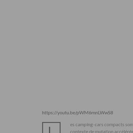
https://youtu.be/pWM6mnLWwS8
es camping-cars compacts sont 
L
contexte de mutation accélérée