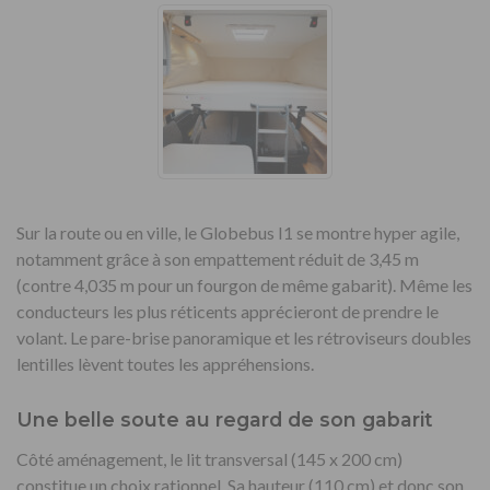
Sur la route ou en ville, le Globebus I1 se montre hyper agile,
notamment grâce à son empattement réduit de 3,45 m
(contre 4,035 m pour un fourgon de même gabarit). Même les
conducteurs les plus réticents apprécieront de prendre le
volant. Le pare-brise panoramique et les rétroviseurs doubles
lentilles lèvent toutes les appréhensions.
Une belle soute au regard de son gabarit
Côté aménagement, le lit transversal (145 x 200 cm)
constitue un choix rationnel. Sa hauteur (110 cm) et donc son