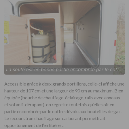
La soute est en bonne partie encombrée par le coffre à gaz. Dommage !
Accessible grâce à deux grands portillons, celle-ci affiche une
hauteur de 107 cm et une largeur de 90 cm au maximum. Bien
équipée (bouche de chauffage, éclairage, rails avec anneaux
et sol anti-dérapant), on regrette toutefois qu’elle soit en
partie encombrée par le coffre dévolu aux bouteilles de gaz.
Le recours à un chauffage sur carburant permettrait
opportunément de l’en libérer…