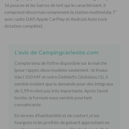
16 pouces et les barres de toit qui le caractérisent, il
comprend désormais notamment la station multimédia 7’’
avec radio DAP, Apple CarPlay et Android Auto (voir
dotation complète).
L’avis de Campingcarlesite.com
Compte tenu de l’offre disponible sur le marché
(pour rappel, deux modèles seulement : le Knaus
Van I 550 MF et notre Dethleffs Globebus I1), il
semble évident que la demande pour des intégraux
de 5,99 m n’est pas très importante. Après l’avoir
testée, la formule nous semble pourtant
convaincante.
En termes d’habitabilité et de confort, ni les
fourgons ni les profilés de gabarit approchant ne