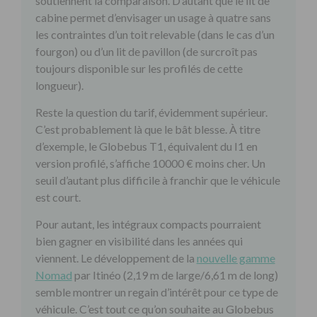
soutiennent la comparaison. D’autant que le lit de
cabine permet d’envisager un usage à quatre sans
les contraintes d’un toit relevable (dans le cas d’un
fourgon) ou d’un lit de pavillon (de surcroît pas
toujours disponible sur les profilés de cette
longueur).
Reste la question du tarif, évidemment supérieur.
C’est probablement là que le bât blesse. À titre
d’exemple, le Globebus T1, équivalent du I1 en
version profilé, s’affiche 10000 € moins cher. Un
seuil d’autant plus difficile à franchir que le véhicule
est court.
Pour autant, les intégraux compacts pourraient
bien gagner en visibilité dans les années qui
viennent. Le développement de la
nouvelle gamme
Nomad
par Itinéo (2,19 m de large/6,61 m de long)
semble montrer un regain d’intérêt pour ce type de
véhicule. C’est tout ce qu’on souhaite au Globebus