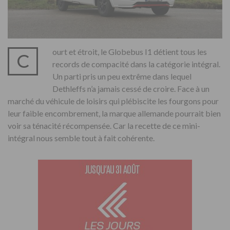
ourt et étroit, le Globebus I1 détient tous les
C
records de compacité dans la catégorie intégral.
Un parti pris un peu extrême dans lequel
Dethleffs n’a jamais cessé de croire. Face à un
marché du véhicule de loisirs qui plébiscite les fourgons pour
leur faible encombrement, la marque allemande pourrait bien
voir sa ténacité récompensée. Car la recette de ce mini-
intégral nous semble tout à fait cohérente.