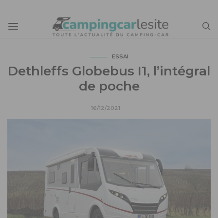
ESSAI
Dethleffs Globebus I1, l’intégral
de poche
16/12/2021