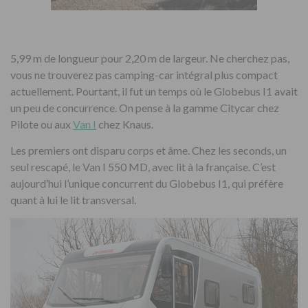
5,99 m de longueur pour 2,20 m de largeur. Ne cherchez pas,
vous ne trouverez pas camping-car intégral plus compact
actuellement. Pourtant, il fut un temps où le Globebus I1 avait
un peu de concurrence. On pense à la gamme Citycar chez
Pilote ou aux
Van I
chez Knaus.
Les premiers ont disparu corps et âme. Chez les seconds, un
seul rescapé, le Van I 550 MD, avec lit à la française. C’est
aujourd’hui l’unique concurrent du Globebus I1, qui préfère
quant à lui le lit transversal.