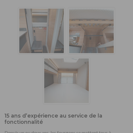
15 ans d’expérience au service de la
fonctionnalité
Depuis un ou deux ans, les fourgons se mettent tous à