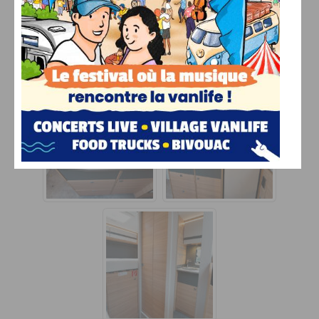
Malgré sa compacité, la cuisine propose de beaux
volumes de rangement.