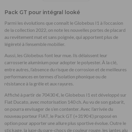
Pack GT pour intégral looké
Parmi les évolutions que connaît le Globebus I1 à l’occasion
de la collection 2022, on note les nouvelles portes de placard
au revêtement mat et sans poignée, qui apportent plus de
légèreté à l’ensemble mobilier.
Aussi, les Globebus font leur mue. Ils délaissent leur
carrosserie aluminium pour adopter le polyester. À la clé,
entre autres, l’absence du risque de corrosion et de meilleures
performances en termes d’isolation phonique ou de
résistance à la grêle et aux rayures.
Affiché à partir de 70430 €, le Globebus I1 est développé sur
Fiat Ducato, avec motorisation 140 ch. Au vu de son gabarit,
on pourra envisager de s’en contenter. Avec l’arrivée du
nouveau porteur FIAT, le Pack GT (+3190 €) proposé en
option pour apporter une allure plus sportive évolue. Outre le
stickage, la jupe du pare-chocs de couleur rouge, les jantes alu