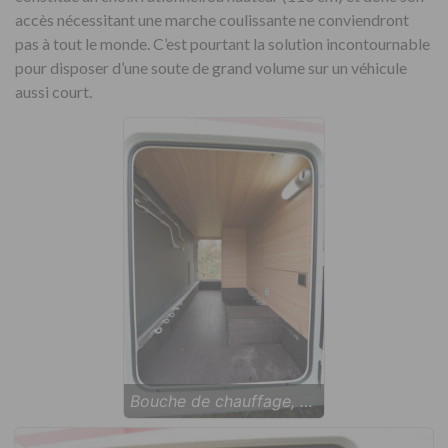
accès nécessitant une marche coulissante ne conviendront
pas à tout le monde. C’est pourtant la solution incontournable
pour disposer d’une soute de grand volume sur un véhicule
aussi court.
Bouche de chauffage, éclairage, rails avec anneaux et sol anti-dérapant, l'équipement de soute est complet.