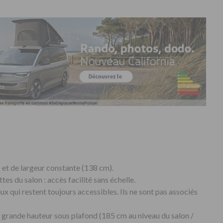
et de largeur constante (138 cm).
es du salon : accès facilité sans échelle.
x qui restent toujours accessibles. Ils ne sont pas associés
et grande hauteur sous plafond (185 cm au niveau du salon /