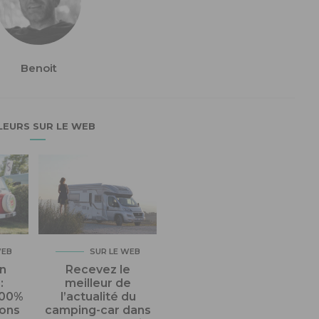
Benoit
LEURS SUR LE WEB
WEB
SUR LE WEB
n
Recevez le
:
meilleur de
100%
l’actualité du
gons
camping-car dans