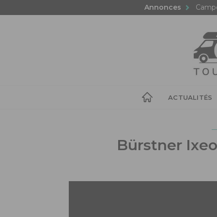
Annonces
Campe
ACTUALITÉS
Bürstner Ixeo