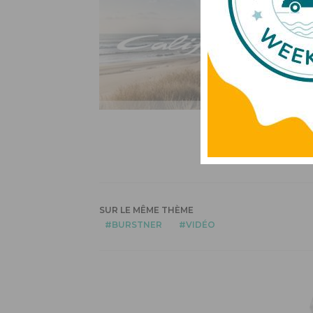
SUR LE MÊME THÈME
BURSTNER
VIDÉO