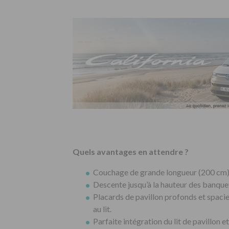
Quels avantages en attendre ?
Couchage de grande longueur (200 cm) 
Descente jusqu’à la hauteur des banquett
Placards de pavillon profonds et spacieu
au lit.
Parfaite intégration du lit de pavillon 