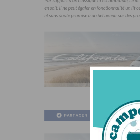
Par rapport à un classique lit escamotable, ce lit 
en soit, il ne peut égaler en fonctionnalité un li
et sans doute promise à un bel avenir sur des prof
PARTAGER
PARTAG